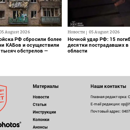
05 August 2026
Новости
05 August 2026
ойска РФ сбросили более
Ночной удар РФ: 15 поги
чи КАБов и осуществили
десятки пострадавших в 
 тысяч обстрелов —
области
Материалы
Наши контакты
Новости
Главная редакторка: 
E-mail редакции: op@h
Статьи
Почтовый адрес: 04071
Инструкции
Колонки
Анонсы