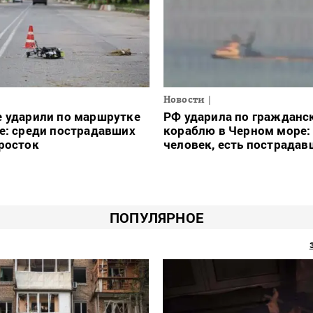
Новости
е ударили по маршрутке
РФ ударила по гражданс
е: среди пострадавших
кораблю в Черном море:
росток
человек, есть пострадав
ПОПУЛЯРНОЕ