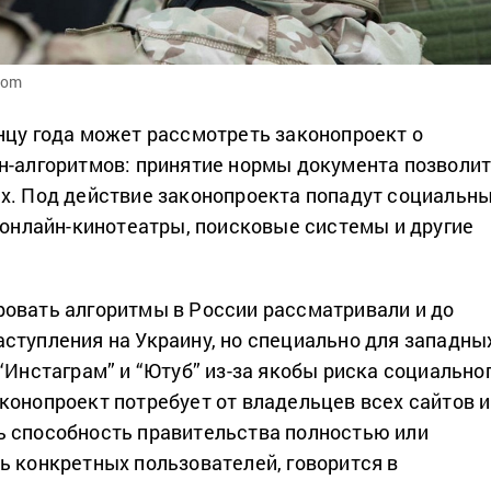
com
нцу года может рассмотреть законопроект о
н-алгоритмов: принятие нормы документа позволи
х. Под действие законопроекта попадут социальн
, онлайн-кинотеатры, поисковые системы и другие
овать алгоритмы в России рассматривали и до
ступления на Украину, но специально для западны
“Инстаграм” и “Ютуб” из-за якобы риска социально
конопроект потребует от владельцев всех сайтов и
 способность правительства полностью или
ь конкретных пользователей, говорится в