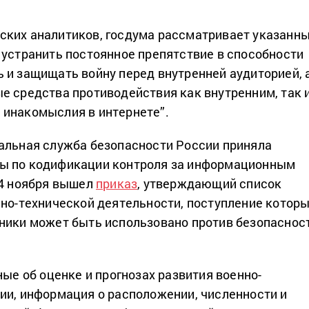
ских аналитиков, госдума рассматривает указанн
 устранить постоянное препятствие в способности
 и защищать войну перед внутренней аудиторией, 
е средства противодействия как внутренним, так 
 инакомыслия в интернете”.
альная служба безопасности России приняла
ы по кодификации контроля за информационным
 4 ноября вышел
приказ
, утверждающий список
нно-технической деятельности, поступление котор
ники может быть использовано против безопаснос
ные об оценке и прогнозах развития военно-
ии, информация о расположении, численности и