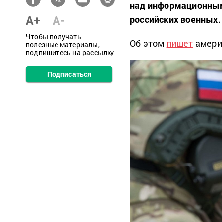
над информационным 
A+
A-
российских военных.
Чтобы получать
Об этом
пишет
америк
полезные материалы,
подпишитесь на рассылку
Подписаться