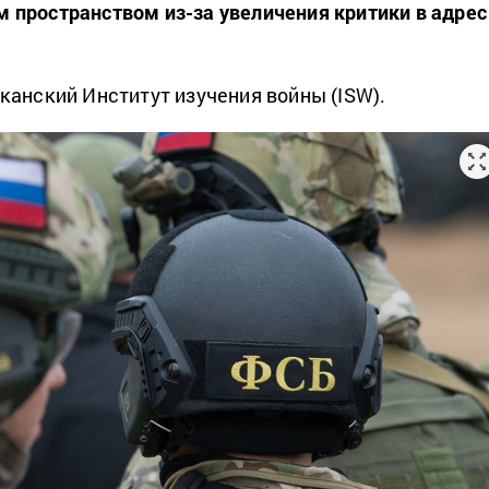
пространством из-за увеличения критики в адрес
анский Институт изучения войны (ISW).