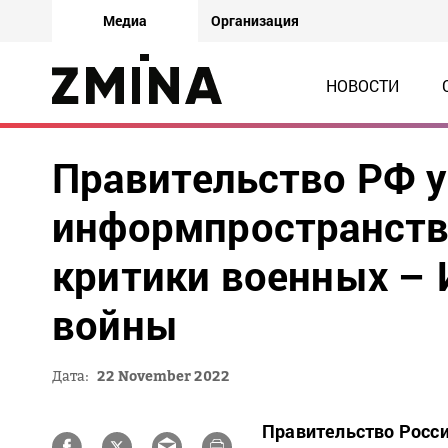
Медиа
Организация
НОВОСТИ
Правительство РФ у
информпространств
критики военных – 
войны
Дата:
22 November 2022
Правительство Росс