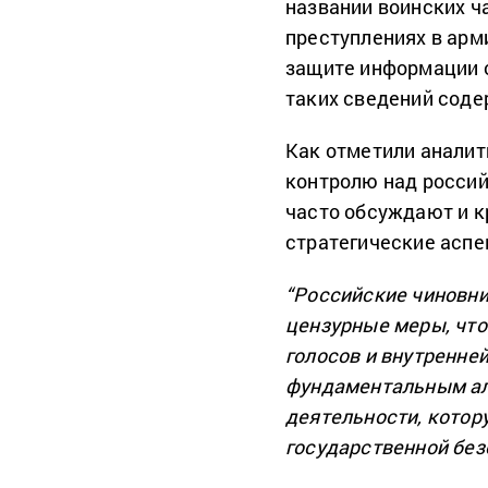
названии воинских ч
преступлениях в арм
защите информации 
таких сведений соде
Как отметили аналит
контролю над россий
часто обсуждают и к
стратегические аспе
“Российские чиновни
цензурные меры, чт
голосов и внутренне
фундаментальным ал
деятельности, котор
государственной без