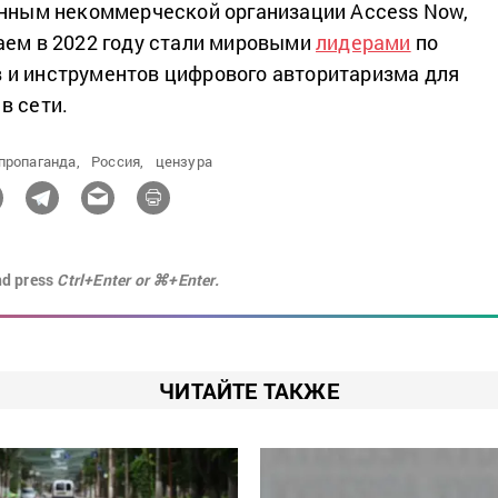
анным некоммерческой организации Access Now,
аем в 2022 году стали мировыми
лидерами
по
 и инструментов цифрового авторитаризма для
в сети.
пропаганда,
Россия,
цензура
nd press
Ctrl+Enter or ⌘+Enter.
ЧИТАЙТЕ ТАКЖЕ