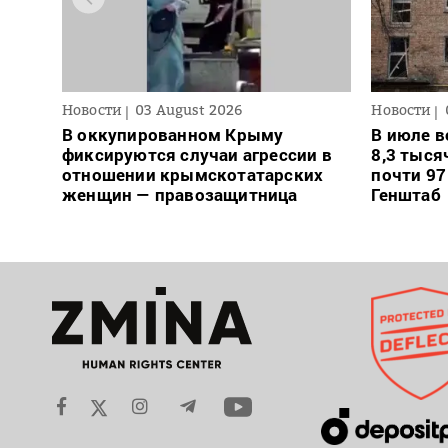
Новости
03 August 2026
Новости
В оккупированном Крыму
В июле в
фиксируются случаи агрессии в
8,3 тыся
отношении крымскотатарских
почти 97
женщин — правозащитница
Генштаб