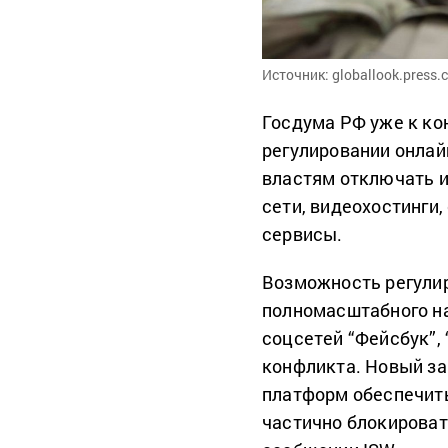
Источник: globallook.press.
Госдума РФ уже к ко
регулировании онлай
властям отключать и
сети, видеохостинги
сервисы.
Возможность регулир
полномасштабного на
соцсетей “Фейсбук”, 
конфликта. Новый за
платформ обеспечить
частично блокироват