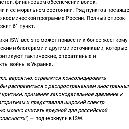
астей, финансовом обеспечении войск,
ии и ее моральном состоянии. Ряд пунктов посвящ
о космической программе России. Полный список
ржит 61 пункт.
ики ISW, все это может привести к более жесткому
скими блогерами и другими источниками, которые
ритикуют тактические, оперативные и
кты войны в Украине.
ки, вероятно, стремятся консолидировать
обы расправиться с распространением иностранны
й критики, применяя законодательное давление к
горитмам и представляя широкий спектр
ую можно считать вредной для российской
опасности”
, — подчеркнули в ISW.