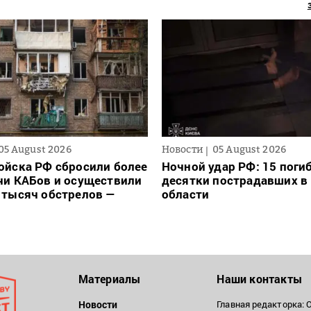
05 August 2026
Новости
05 August 2026
ойска РФ сбросили более
Ночной удар РФ: 15 поги
чи КАБов и осуществили
десятки пострадавших в 
 тысяч обстрелов —
области
Материалы
Наши контакты
Новости
Главная редакторка: 