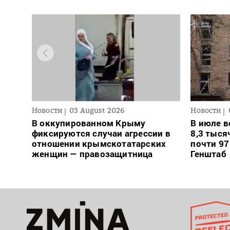
Новости
03 August 2026
Новости
В оккупированном Крыму
В июле в
фиксируются случаи агрессии в
8,3 тыся
отношении крымскотатарских
почти 97
женщин — правозащитница
Генштаб