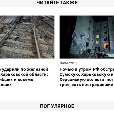
ЧИТАЙТЕ ТАКЖЕ
Новости
 ударили по железной
Ночью и утром РФ обстр
 Харьковской области:
Сумскую, Харьковскую и
ибших и восемь
Херсонскую области: по
авших
трое, есть пострадавшие
ПОПУЛЯРНОЕ