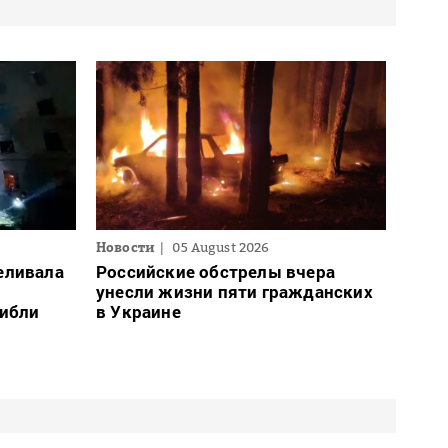
Новости
05 August 2026
еливала
Российские обстрелы вчера
унесли жизни пяти гражданских
гибли
в Украине