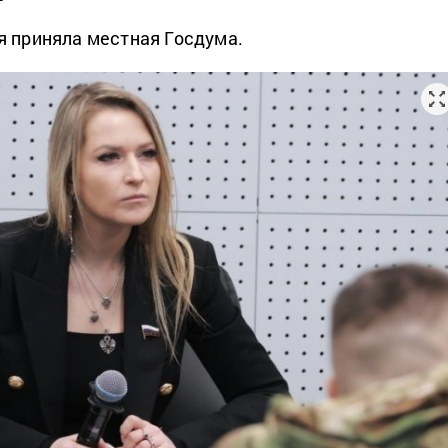
я приняла местная Госдума.