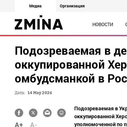
Медиа
Организация
НОВОСТИ
Подозреваемая в де
оккупированной Хер
омбудсманкой в ​​Ро
Дата:
14 May 2026
Подозреваемая в Укр
оккупированной Херс
A+
A-
уполномоченной по п