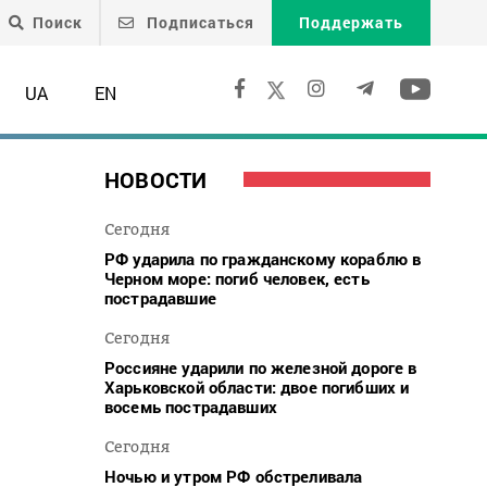
Поиск
Подписаться
Поддержать
UA
EN
НОВОСТИ
Сегодня
РФ ударила по гражданскому кораблю в
Черном море: погиб человек, есть
пострадавшие
Сегодня
Россияне ударили по железной дороге в
Харьковской области: двое погибших и
восемь пострадавших
Сегодня
Ночью и утром РФ обстреливала