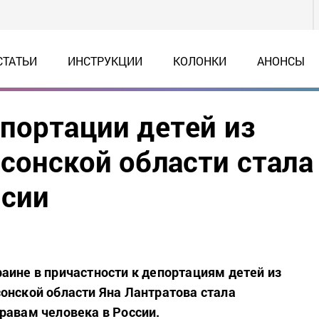
СТАТЬИ
ИНСТРУКЦИИ
КОЛОНКИ
АНОНСЫ
портации детей из
сонской области стала
ссии
аине в причастности к депортациям детей из
онской области Яна Лантратова стала
равам человека в России.