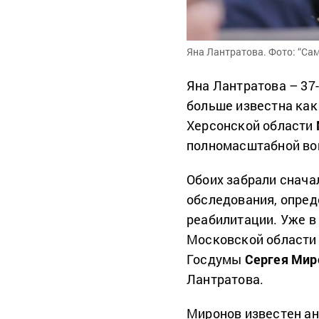
Яна Лантратова. Фото: “Сам
Яна Лантратова – 37
больше известна как
Херсонской области
полномасштабной вой
Обоих забрали снача
обследования, опред
реабилитации. Уже в
Московской области 
Госдумы
Сергея Мир
Лантратова.
Миронов известен ан