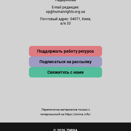
E-mail редакции:
op@humanrights.org.ua
Почтовый адрес: 04071, Киев,
а/я 33
Поддержать работу ресурса
Подписаться на рассылку
Свяжитесь с нами
Перепечатка материалов только с
гиперссылкой на https://zmina.info/
© 2026 ZMINA