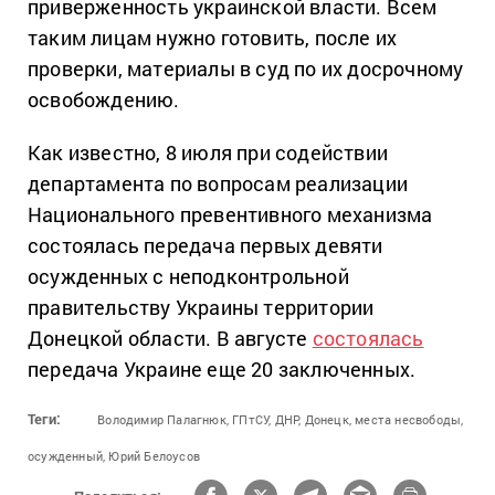
приверженность украинской власти. Всем
таким лицам нужно готовить, после их
проверки, материалы в суд по их досрочному
освобождению.
Как известно, 8 июля при содействии
департамента по вопросам реализации
Национального превентивного механизма
состоялась передача первых девяти
осужденных с неподконтрольной
правительству Украины территории
Донецкой области. В августе
состоялась
передача Украине еще 20 заключенных.
Теги:
Володимир Палагнюк,
ГПтСУ,
ДНР,
Донецк,
места несвободы,
осужденный,
Юрий Белоусов