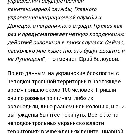
управления Государственной
пенитенциарной службы, Главного
управления миграционной службы и
Донецкого пограничного отряда. Приказ как
раз и предусматривает четкую координацию
действий силовиков в таких случаях. Сейчас,
насколько мне известно, это будут вводить и
на Луганщине
“, – отмечает Юрий Белоусов.
По его данным, на украинские блокпосты с
неподконтрольной территории в настоящее
время пришло около 100 человек. Пришли
они по разным причинам: либо их
освободили, либо разбомбили колонию, и они
вынуждены были ее покинуть. Всего же на
неподконтрольных украинско власти
территориях в учреждениях пенитенциарной