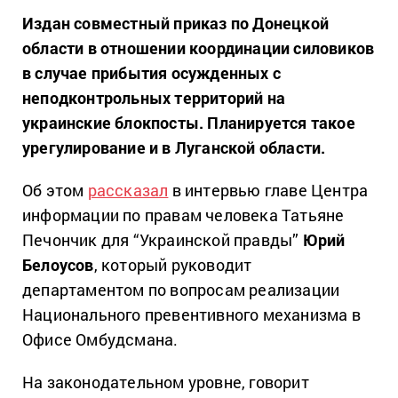
Издан совместный приказ по Донецкой
области в отношении координации силовиков
в случае прибытия осужденных с
неподконтрольных территорий на
украинские блокпосты. Планируется такое
урегулирование и в Луганской области.
Об этом
рассказал
в интервью главе Центра
информации по правам человека Татьяне
Печончик для “Украинской правды”
Юрий
Белоусов
, который руководит
департаментом по вопросам реализации
Национального превентивного механизма в
Офисе Омбудсмана.
На законодательном уровне, говорит