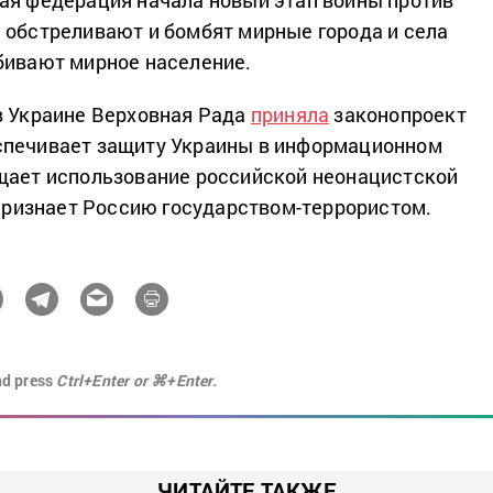
 обстреливают и бомбят мирные города и села
бивают мирное население.
в Украине Верховная Рада
приняла
законопроект
печивает защиту Украины в информационном
щает использование российской неонацистской
и признает Россию государством-террористом.
nd press
Ctrl+Enter or ⌘+Enter.
ЧИТАЙТЕ ТАКЖЕ