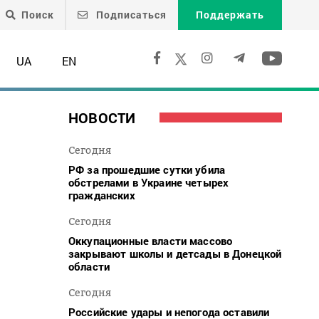
Поиск
Подписаться
Поддержать
UA
EN
НОВОСТИ
Сегодня
РФ за прошедшие сутки убила
обстрелами в Украине четырех
гражданских
Сегодня
Оккупационные власти массово
закрывают школы и детсады в Донецкой
области
,
Сегодня
Российские удары и непогода оставили