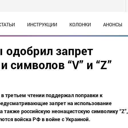
СТАТЬИ
ИНСТРУКЦИИ
КОЛОНКИ
АНОНСЫ
 одобрил запрет
и символов “V” и “Z”
в третьем чтении поддержал поправки к
редусматривающие запрет на использование
 а также российскую неонацистскую символику “Z”
ются войска РФ в войне с Украиной.