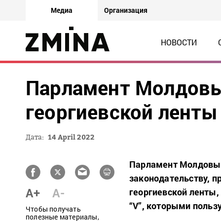
Медиа
Организация
НОВОСТИ
Парламент Молдовы
георгиевской ленты 
Дата:
14 April 2022
Парламент Молдовы 
законодательству, п
A+
A-
георгиевской ленты,
“V”, которыми пользу
Чтобы получать
полезные материалы,