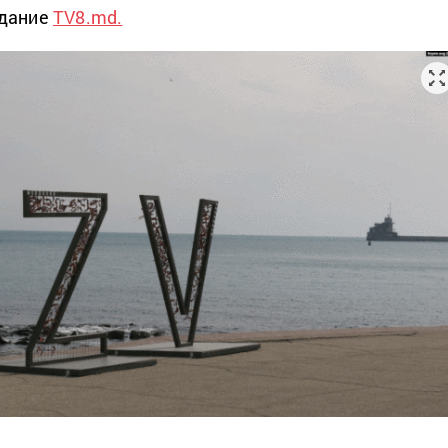
здание
TV8.md.