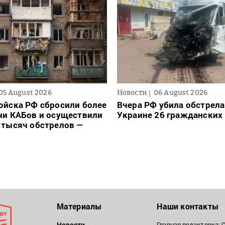
05 August 2026
Новости
06 August 2026
ойска РФ сбросили более
Вчера РФ убила обстрела
чи КАБов и осуществили
Украине 26 гражданских
 тысяч обстрелов —
Материалы
Наши контакты
Новости
Главная редакторка: 