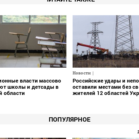
Новости
ионные власти массово
Российские удары и неп
ют школы и детсады в
оставили местами без св
й области
жителей 12 областей Ук
ПОПУЛЯРНОЕ