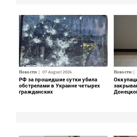
Новости
07 August 2026
Новости
РФ за прошедшие сутки убила
Оккупац
обстрелами в Украине четырех
закрыва
гражданских
Донецко