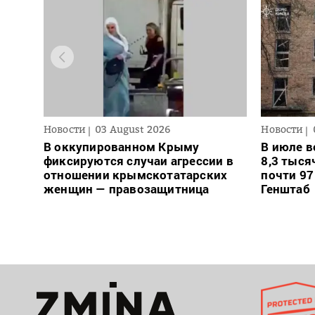
Новости
03 August 2026
Новости
В оккупированном Крыму
В июле в
фиксируются случаи агрессии в
8,3 тыся
отношении крымскотатарских
почти 97
женщин — правозащитница
Генштаб