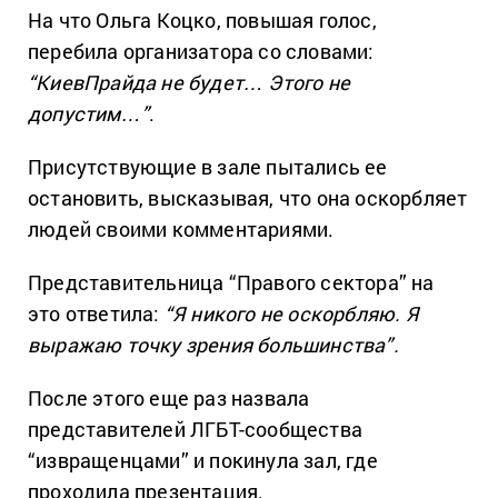
На что Ольга Коцко, повышая голос,
перебила организатора со словами:
“КиевПрайда не будет… Этого не
допустим…”
.
Присутствующие в зале пытались ее
остановить, высказывая, что она оскорбляет
людей своими комментариями.
Представительница “Правого сектора” на
это ответила:
“Я никого не оскорбляю. Я
выражаю точку зрения большинства”.
После этого еще раз назвала
представителей ЛГБТ-сообщества
“извращенцами” и покинула зал, где
проходила презентация.