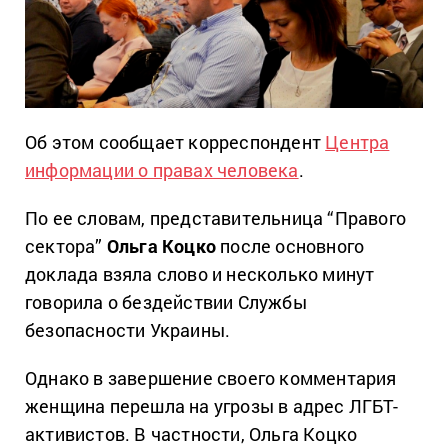
Об этом сообщает корреспондент
Центра
информации о правах человека
.
По ее словам, представительница “Правого
сектора”
Ольга Коцко
после основного
доклада взяла слово и несколько минут
говорила о бездействии Службы
безопасности Украины.
Однако в завершение своего комментария
женщина перешла на угрозы в адрес ЛГБТ-
активистов. В частности, Ольга Коцко