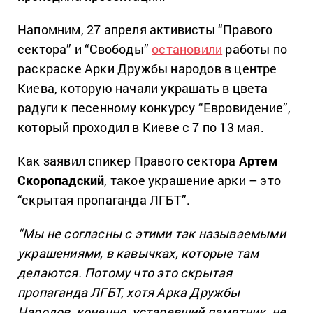
Напомним, 27 апреля активисты “Правого
сектора” и “Свободы”
остановили
работы по
раскраске Арки Дружбы народов в центре
Киева, которую начали украшать в цвета
радуги к песенному конкурсу “Евровидение”,
который проходил в Киеве с 7 по 13 мая.
Как заявил спикер Правого сектора
Артем
Скоропадский
, такое украшение арки – это
“скрытая пропаганда ЛГБТ”.
“Мы не согласны с этими так называемыми
украшениями, в кавычках, которые там
делаются. Потому что это скрытая
пропаганда ЛГБТ, хотя Арка Дружбы
Народов, конечно, устаревший памятник, не