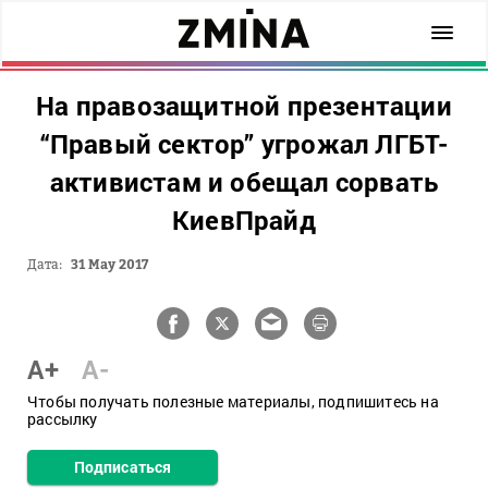
На правозащитной презентации
“Правый сектор” угрожал ЛГБТ-
активистам и обещал сорвать
КиевПрайд
Дата:
31 May 2017
A+
A-
Чтобы получать полезные материалы, подпишитесь на
рассылку
Подписаться