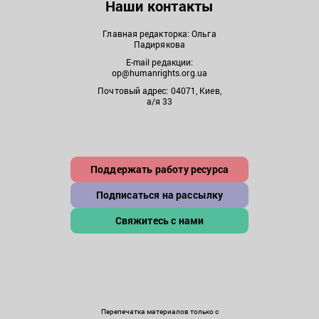
Наши контакты
Главная редакторка: Ольга
Падирякова
E-mail редакции:
op@humanrights.org.ua
Почтовый адрес: 04071, Киев,
а/я 33
Поддержать работу ресурса
Подписаться на рассылку
Свяжитесь с нами
Перепечатка материалов только с