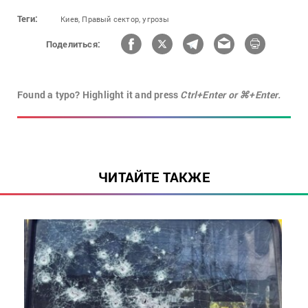
Теги:
Киев,
Правый сектор,
угрозы
Поделиться:
Found a typo? Highlight it and press
Ctrl+Enter or ⌘+Enter.
ЧИТАЙТЕ ТАКЖЕ