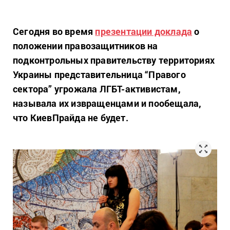
Сегодня во время
презентации доклада
о
положении правозащитников на
подконтрольных правительству территориях
Украины представительница “Правого
сектора” угрожала ЛГБТ-активистам,
называла их извращенцами и пообещала,
что КиевПрайда не будет.