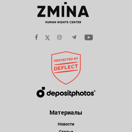
Материалы
Новости
Статьи