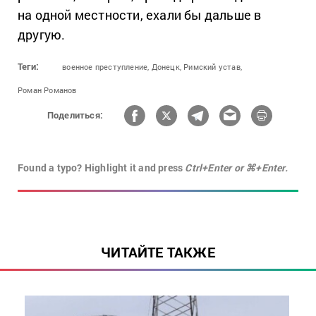
на одной местности, ехали бы дальше в
другую.
Теги:
военное преступление,
Донецк,
Римский устав,
Роман Романов
Поделиться:
Found a typo? Highlight it and press
Ctrl+Enter or ⌘+Enter.
ЧИТАЙТЕ ТАКЖЕ