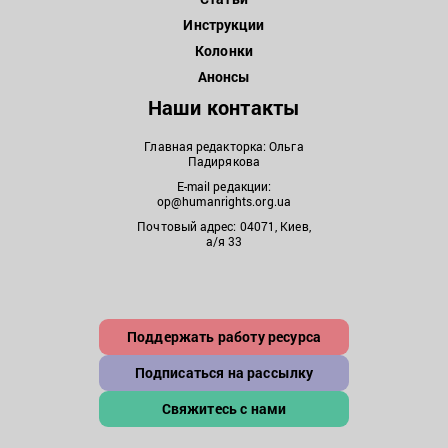
Инструкции
Колонки
Анонсы
Наши контакты
Главная редакторка: Ольга
Падирякова
E-mail редакции:
op@humanrights.org.ua
Почтовый адрес: 04071, Киев,
а/я 33
Поддержать работу ресурса
Подписаться на рассылку
Свяжитесь с нами