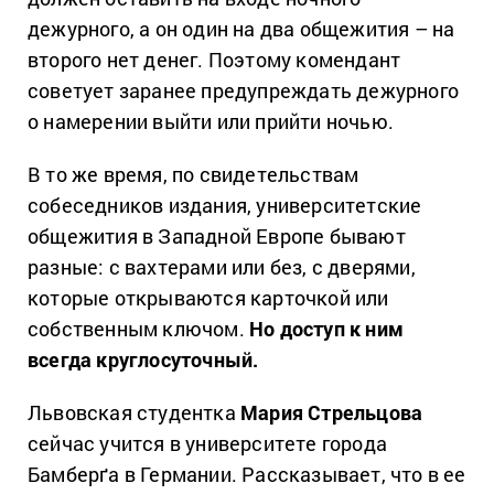
дежурного, а он один на два общежития – на
второго нет денег. Поэтому комендант
советует заранее предупреждать дежурного
о намерении выйти или прийти ночью.
В то же время, по свидетельствам
собеседников издания, университетские
общежития в Западной Европе бывают
разные: с вахтерами или без, с дверями,
которые открываются карточкой или
собственным ключом.
Но доступ к ним
всегда круглосуточный.
Львовская студентка
Мария Стрельцова
сейчас учится в университете города
Бамберґа в Германии. Рассказывает, что в ее