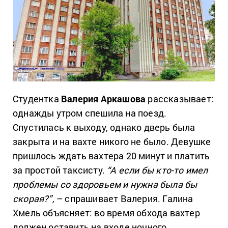
Студентка
Валерия Аркашова
рассказывает:
однажды утром спешила на поезд.
Спустилась к выходу, однако дверь была
закрыта и на вахте никого не было. Девушке
пришлось ждать вахтера 20 минут и платить
за простой таксисту.
“А если бы кто-то имел
проблемы со здоровьем и нужна была бы
скорая?”,
– спрашивает Валерия. Галина
Хмель объясняет: во время обхода вахтер
должен оставить на входе ночного