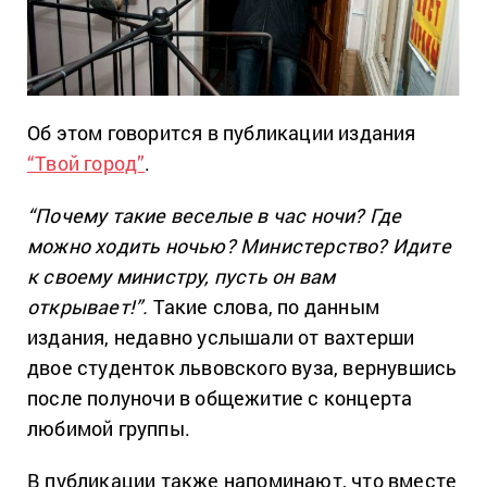
Об этом говорится в публикации издания
“Твой город”
.
“Почему такие веселые в час ночи? Где
можно ходить ночью? Министерство? Идите
к своему министру, пусть он вам
открывает!”.
Такие слова, по данным
издания, недавно услышали от вахтерши
двое студенток львовского вуза, вернувшись
после полуночи в общежитие с концерта
любимой группы.
В публикации также напоминают, что вместе