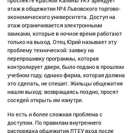
проспекте Красной Калины УКУ арендует
этаж в общежитии №4 Львовского торгово-
экономического университета. Доступ на
этаж ограничивается электронными
замками, которые в ночное время работают
только на выход. Отец Юрий называет эту
проблему технической: заявку на
перепрошивку программы, которая
контролирует двери, было подано в прошлом
учебном году, однако фирма, которая должна
это сделать, не спешит. Жильцы общежития
нашли выход: возвращаясь поздно, просят
соседей открыть им изнутри.
Но есть и более сложная проблема с
доступом. По правилам внутреннего
распорядка общежития ЛТЕУ вход после