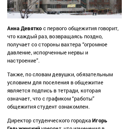
Анна Девятко
с первого общежития говорит,
что каждый раз, возвращаясь поздно,
получает со стороны вахтера “огромное
давление, испорченные нервы и
настроение”.
Также, по словам девушки, обязательным
условием для поселения в общежитие
является подпись в тетради, которая
означает, что с графиком “работы”
общежития студент ознакомлен.
Директор студенческого городка
Игорь
Гельжинский
уверяет, что изменения в