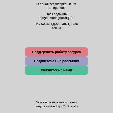
Главная редакторка: Ольга
Падирякова
E-mail редакции:
op@humanrights.org.ua
Почтовый адрес: 04071, Киев,
а/я 33
Поддержать работу ресурса
Подписаться на рассылку
Свяжитесь с нами
Перепечатка материалов только с
гиперссылкой на https://zmina.info/