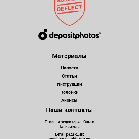
Материалы
Новости
Статьи
Инструкции
Колонки
Анонсы
Наши контакты
Главная редакторка: Ольга
Падирякова
E-mail редакции:
op@humanrights.org.ua