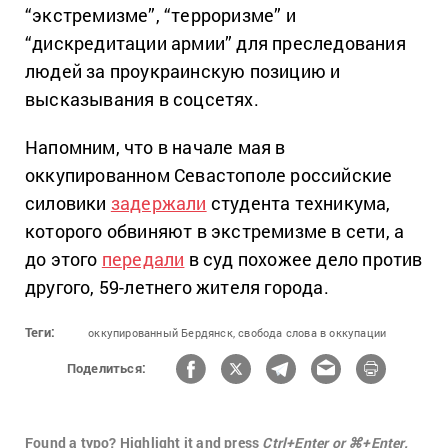
“экстремизме”, “терроризме” и
“дискредитации армии” для преследования
людей за проукраинскую позицию и
высказывания в соцсетях.
Напомним, что в начале мая в
оккупированном Севастополе российские
силовики
задержали
студента техникума,
которого обвиняют в экстремизме в сети, а
до этого
передали
в суд похожее дело против
другого, 59-летнего жителя города.
Теги:
оккупированный Бердянск,
свобода слова в оккупации
Поделиться:
Found a typo? Highlight it and press
Ctrl+Enter or ⌘+Enter.