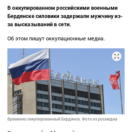
В оккупированном российскими военными
Бердянске силовики задержали мужчину из-
за высказываний в сети.
Об этом пишут оккупационные медиа.
Временно оккупированный Бердянск. Фото из росмедиа