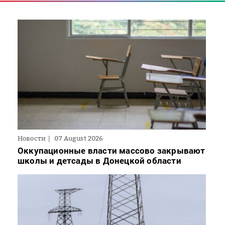
Новости
07 August 2026
Оккупационные власти массово закрывают
школы и детсады в Донецкой области