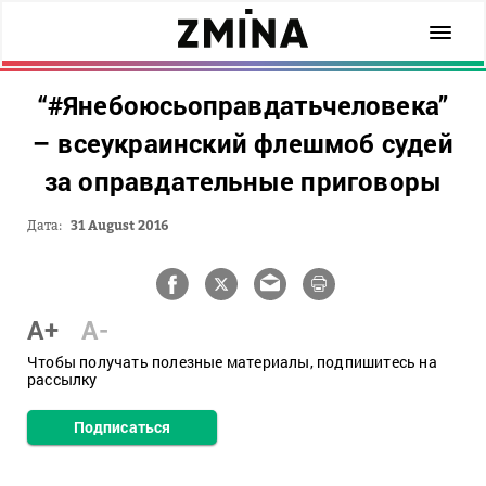
“#Янебоюсьоправдатьчеловека”
– всеукраинский флешмоб судей
за оправдательные приговоры
Дата:
31 August 2016
A+
A-
Чтобы получать полезные материалы, подпишитесь на
рассылку
Подписаться