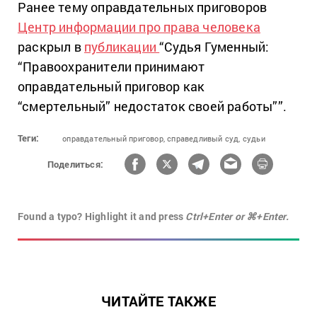
Ранее тему оправдательных приговоров
Центр информации про права человека
раскрыл в
публикации
“Судья Гуменный:
“Правоохранители принимают
оправдательный приговор как
“смертельный” недостаток своей работы””.
Теги:
оправдательный приговор,
справедливый суд,
судьи
Поделиться:
Found a typo? Highlight it and press
Ctrl+Enter or ⌘+Enter.
ЧИТАЙТЕ ТАКЖЕ