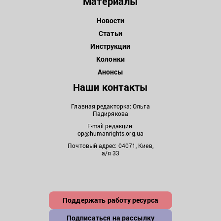
Материалы
Новости
Статьи
Инструкции
Колонки
Анонсы
Наши контакты
Главная редакторка: Ольга
Падирякова
E-mail редакции:
op@humanrights.org.ua
Почтовый адрес: 04071, Киев,
а/я 33
Поддержать работу ресурса
Подписаться на рассылку