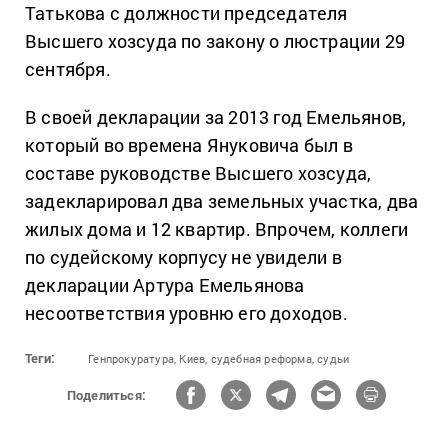
Татькова с должности председателя
Высшего хозсуда по закону о люстрации 29
сентября.
В своей декларации за 2013 год Емельянов,
который во времена Януковича был в
составе руководстве Высшего хозсуда,
задекларировал два земельных участка, два
жилых дома и 12 квартир. Впрочем, коллеги
по судейскому корпусу не увидели в
декларации Артура Емельянова
несоответствия уровню его доходов.
Теги:
Генпрокуратура,
Киев,
судебная реформа,
судьи
Поделиться: