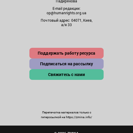
Падирякова
E-mail редакции:
op@humanrights.org.ua
Почтовый адрес: 04071, Киев,
а/я 33
Поддержать работу ресурса
Подписаться на рассылку
Свяжитесь с нами
Перепечатка материалов только с
гиперссылкой на https://zmina.info/