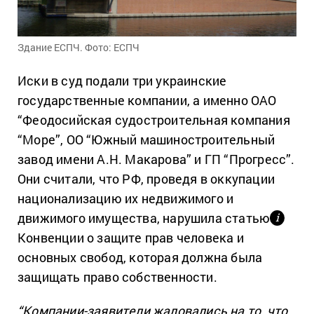
Здание ЕСПЧ. Фото: ЕСПЧ
Иски в суд подали три украинские
государственные компании, а именно ОАО
“Феодосийская судостроительная компания
“Море”, ОО “Южный машиностроительный
завод имени А.Н. Макарова” и ГП “Прогресс”.
Они считали, что РФ, проведя в оккупации
национализацию их недвижимого и
движимого имущества, нарушила статью
і
Конвенции о защите прав человека и
основных свобод, которая должна была
защищать право собственности.
“Компании-заявители жаловались на то, что