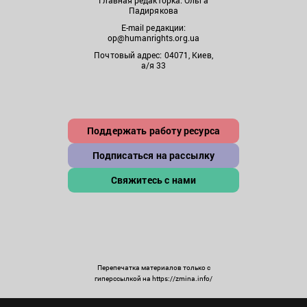
Падирякова
E-mail редакции:
op@humanrights.org.ua
Почтовый адрес: 04071, Киев,
а/я 33
Поддержать работу ресурса
Подписаться на рассылку
Свяжитесь с нами
Перепечатка материалов только с
гиперссылкой на https://zmina.info/