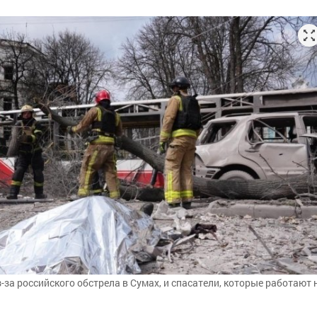
з-за российского обстрела в Сумах, и спасатели, которые работают 