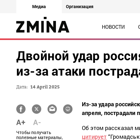
Медиа
Организация
НОВОСТИ
Двойной удар росси
из-за атаки постра
Дата:
14 April 2025
Из-за удара российс
апреля, пострадали 
A+
A-
Об этом рассказал м
Чтобы получать
цитирует
“Громадськ
полезные материалы,