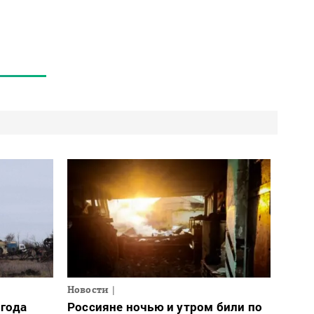
Новости
огода
Россияне ночью и утром били по