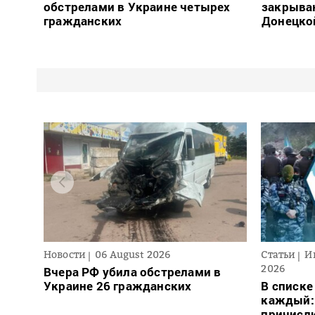
обстрелами в Украине четырех
закрыва
гражданских
Донецко
Новости
06 August 2026
Статьи
И
2026
Вчера РФ убила обстрелами в
Украине 26 гражданских
В списке
каждый: 
причисли