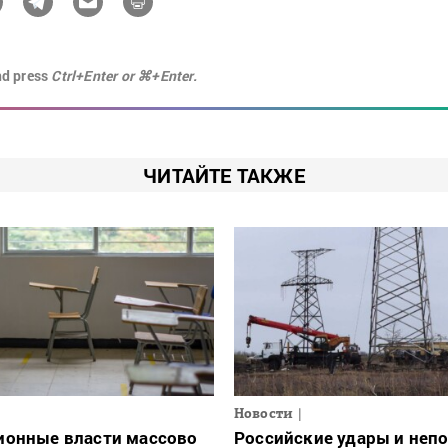
nd press
Ctrl+Enter or ⌘+Enter.
ЧИТАЙТЕ ТАКЖЕ
Новости
ионные власти массово
Российские удары и неп