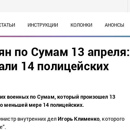
СТАТЬИ
ИНСТРУКЦИИ
КОЛОНКИ
АНОНСЫ
ян по Сумам 13 апреля:
дали 14 полицейских
ких военных по Сумам, который произошел 13
по меньшей мере 14 полицейских.
инистр внутренних дел
Игорь Клименко
, которого
е”.