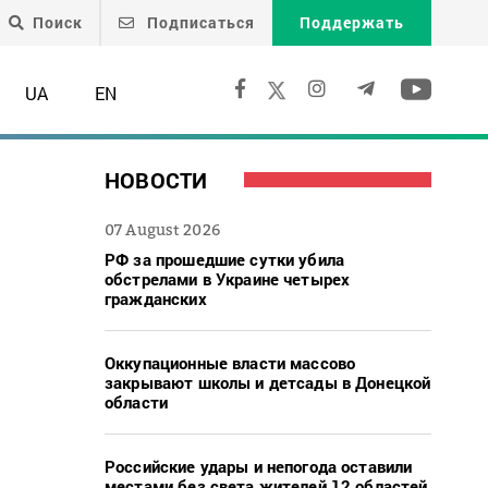
Поиск
Подписаться
Поддержать
UA
EN
НОВОСТИ
07 August 2026
РФ за прошедшие сутки убила
обстрелами в Украине четырех
гражданских
Оккупационные власти массово
закрывают школы и детсады в Донецкой
области
Российские удары и непогода оставили
местами без света жителей 12 областей