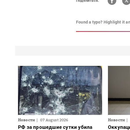
Поделиться:
Found a typo? Highlight it a
Новости
07 August 2026
Новости
РФ за прошедшие сутки убила
Оккупац