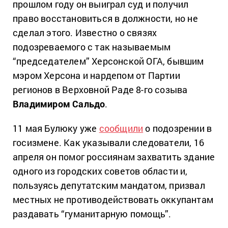
прошлом году он выиграл суд и получил
право восстановиться в должности, но не
сделал этого. Известно о связях
подозреваемого с так называемым
“председателем” Херсонской ОГА, бывшим
мэром Херсона и нардепом от Партии
регионов в Верховной Раде 8-го созыва
Владимиром Сальдо
.
11 мая Булюку уже
сообщили
о подозрении в
госизмене. Как указывали следователи, 16
апреля он помог россиянам захватить здание
одного из городских советов области и,
пользуясь депутатским мандатом, призвал
местных не противодействовать оккупантам
раздавать “гуманитарную помощь”.