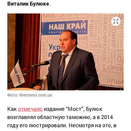
Виталии Булюке
.
Фото: khersonci.com.ua
Как
отмечало
издание “Мост”, Булюк
возглавлял областную таможню, а в 2014
году его люстрировали. Несмотря на это, в