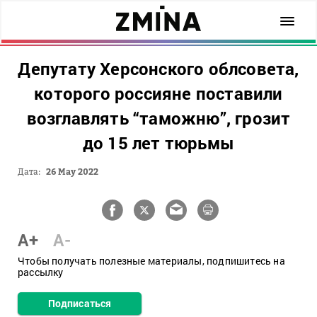
Депутату Херсонского облсовета,
которого россияне поставили
возглавлять “таможню”, грозит
до 15 лет тюрьмы
Дата:
26 May 2022
A+
A-
Чтобы получать полезные материалы, подпишитесь на
рассылку
Подписаться