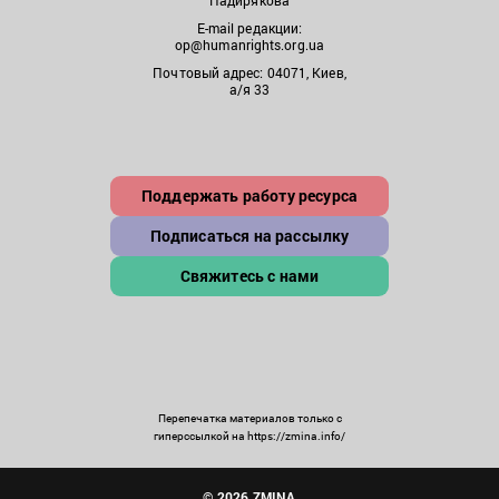
E-mail редакции:
op@humanrights.org.ua
Почтовый адрес: 04071, Киев,
а/я 33
Поддержать работу ресурса
Подписаться на рассылку
Свяжитесь с нами
Перепечатка материалов только с
гиперссылкой на https://zmina.info/
© 2026 ZMINA