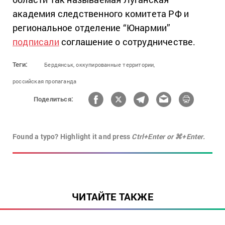
академия следственного комитета РФ и
региональное отделение “Юнармии”
подписали
соглашение о сотрудничестве.
Теги:
Бердянськ,
оккупированные территории,
российская пропаганда
Поделиться:
Found a typo? Highlight it and press
Ctrl+Enter or ⌘+Enter.
ЧИТАЙТЕ ТАКЖЕ