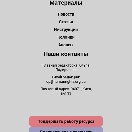
Материалы
Новости
Статьи
Инструкции
Колонки
Анонсы
Наши контакты
Главная редакторка: Ольга
Падирякова
E-mail редакции:
op@humanrights.org.ua
Почтовый адрес: 04071, Киев,
а/я 33
Поддержать работу ресурса
Подписаться на рассылку