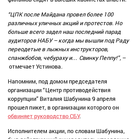
“ЦПК после Майдана провел более 100
различных уличных акций и протестов. Но
больше всего задел наш последний парад
аудиторов НАБУ – когда мы вышли под Раду
переодетые в лыжных инструкторов,
спанжбобов, чебураху и… Свинку Пеппу!”,
–
отмечает Устинова.
Напомним, под домом председателя
организации “Центр противодействия
коррупции” Виталия Шабунина 9 апреля
прошел пикет, в организации которого он
обвиняет руководство СБУ
.
Исполнителем акции, по словам Шабунина,