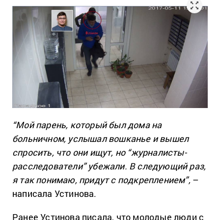
“Мой парень, который был дома на
больничном, услышал вошканье и вышел
спросить, что они ищут, но “журналисты-
расследователи” убежали. В следующий раз,
я так понимаю, придут с подкреплением”,
–
написала Устинова.
Ранее Устинова писала, что молодые люди с