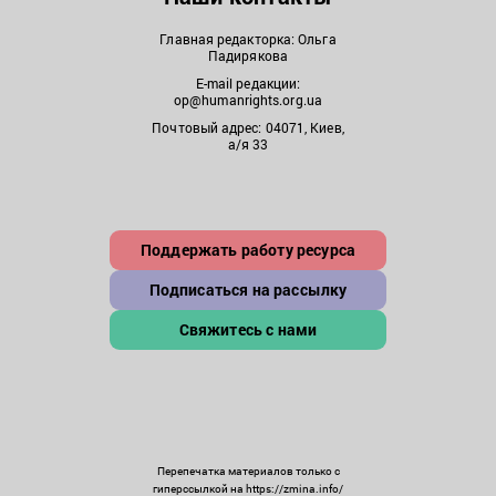
Главная редакторка: Ольга
Падирякова
E-mail редакции:
op@humanrights.org.ua
Почтовый адрес: 04071, Киев,
а/я 33
Поддержать работу ресурса
Подписаться на рассылку
Свяжитесь с нами
Перепечатка материалов только с
гиперссылкой на https://zmina.info/