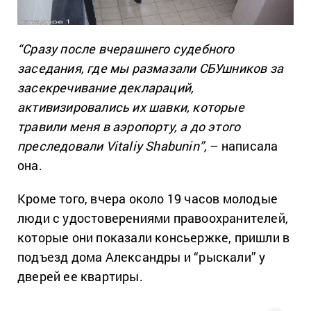
“Сразу после вчерашнего судебного
заседания, где мы размазали СБУшников за
засекречивание деклараций,
активизировались их шавки, которые
травили меня в аэропорту, а до этого
преследовали Vitaliy Shabunin”,
– написала
она.
Кроме того, вчера около 19 часов молодые
люди с удостоверениями правоохранителей,
которые они показали консьержке, пришли в
подъезд дома Александры и “рыскали” у
дверей ее квартиры.