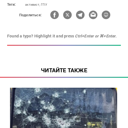
Теги:
активист,
ГПУ
Поделиться:
Found a typo? Highlight it and press
Ctrl+Enter or ⌘+Enter.
ЧИТАЙТЕ ТАКЖЕ