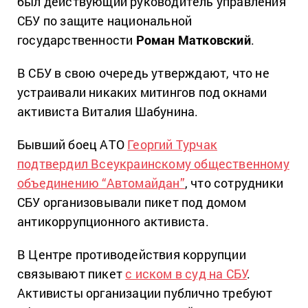
был действующий руководитель управления
СБУ по защите национальной
государственности
Роман Матковский
.
В СБУ в свою очередь утверждают, что не
устраивали никаких митингов под окнами
активиста Виталия Шабунина.
Бывший боец АТО
Георгий Турчак
подтвердил Всеукраинскому общественному
объединению “Автомайдан”
, что сотрудники
СБУ организовывали пикет под домом
антикоррупционного активиста.
В Центре противодействия коррупции
связывают пикет
с иском в суд на СБУ
.
Активисты организации публично требуют