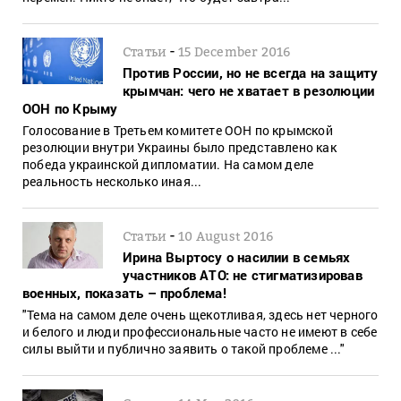
-
Статьи
15 December 2016
Против России, но не всегда на защиту
крымчан: чего не хватает в резолюции
ООН по Крыму
Голосование в Третьем комитете ООН по крымской
резолюции внутри Украины было представлено как
победа украинской дипломатии. На самом деле
реальность несколько иная...
-
Статьи
10 August 2016
Ирина Выртосу о насилии в семьях
участников АТО: не стигматизировав
военных, показать – проблема!
"Тема на самом деле очень щекотливая, здесь нет черного
и белого и люди профессиональные часто не имеют в себе
силы выйти и публично заявить о такой проблеме ..."