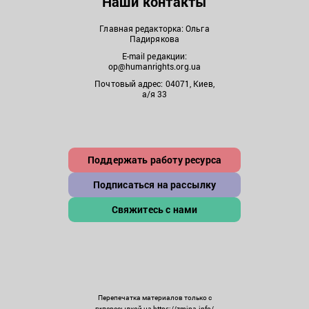
Наши контакты
Главная редакторка: Ольга
Падирякова
E-mail редакции:
op@humanrights.org.ua
Почтовый адрес: 04071, Киев,
а/я 33
Поддержать работу ресурса
Подписаться на рассылку
Свяжитесь с нами
Перепечатка материалов только с
гиперссылкой на https://zmina.info/