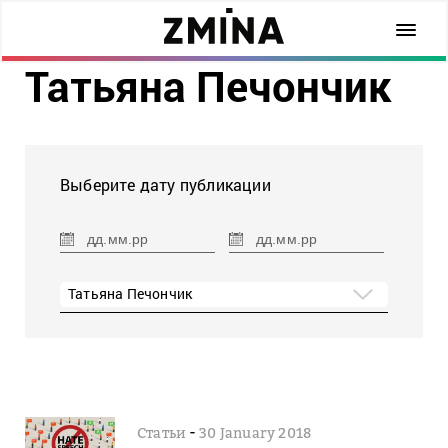
Татьяна Печончик
Выберите дату публикации
Татьяна Печончик
-
Статьи
30 January 2018