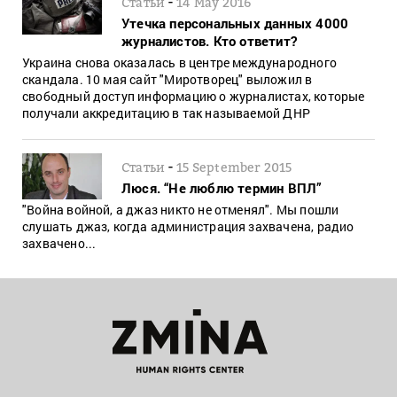
-
Статьи
14 May 2016
Утечка персональных данных 4000
журналистов. Кто ответит?
Украина снова оказалась в центре международного
скандала. 10 мая сайт "Миротворец" выложил в
свободный доступ информацию о журналистах, которые
получали аккредитацию в так называемой ДНР
-
Статьи
15 September 2015
Люся. “Не люблю термин ВПЛ”
"Война войной, а джаз никто не отменял". Мы пошли
слушать джаз, когда администрация захвачена, радио
захвачено...