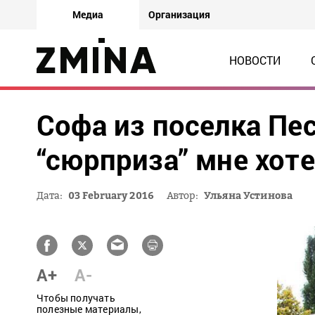
Медиа
Организация
НОВОСТИ
Софа из поселка Пес
“сюрприза” мне хот
Дата:
03 February 2016
Автор:
Ульяна Устинова
A+
A-
Чтобы получать
полезные материалы,