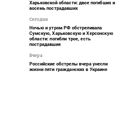
Харьковской области: двое погибших и
восемь пострадавших
Сегодня
Ночью и утром РФ обстреливала
Сумскую, Харьковскую и Херсонскую
области: погибли трое, есть
пострадавшие
Вчера
Российские обстрелы вчера унесли
жизни пяти гражданских в Украине