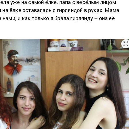
дела уже на самой ёлке, папа с весёлым лицом
я на ёлке оставалась с гирляндой в руках. Мама
нами, и как только я брала гирлянду – она её