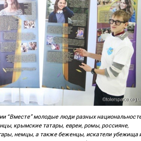
ции “Вместе” молодые люди разных национальност
инцы, крымские татары, евреи, ромы, россияне,
гары, немцы, а также беженцы, искатели убежища 