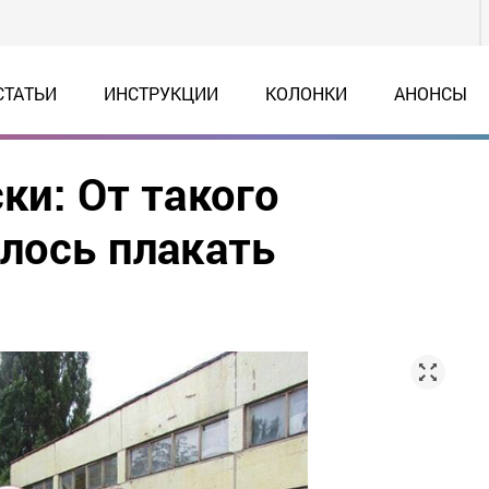
СТАТЬИ
ИНСТРУКЦИИ
КОЛОНКИ
АНОНСЫ
ки: От такого
елось плакать