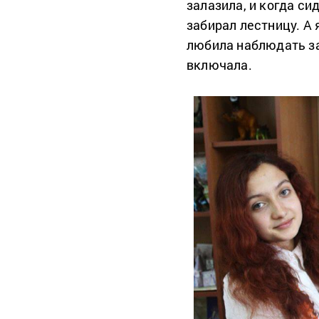
залазила, и когда си
забирал лестницу. А 
любила наблюдать за 
включала.