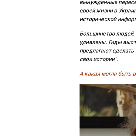
вынужденные пересе
своей жизни в Укра
исторической инфор
Большинство людей, 
удивлены. Гиды выст
предлагают сделать 
свои истории”.
А какая могла быть 