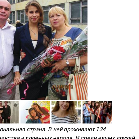
ональная страна. В ней проживают 134
нства и коренных народа. И среди ваших друзей,