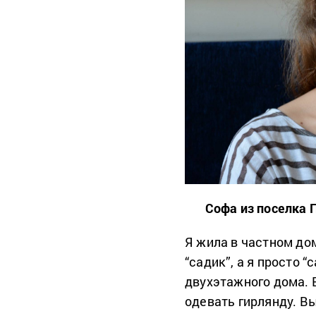
Софа из поселка 
Я жила в частном дом
“садик”, а я просто 
двухэтажного дома. 
одевать гирлянду. В