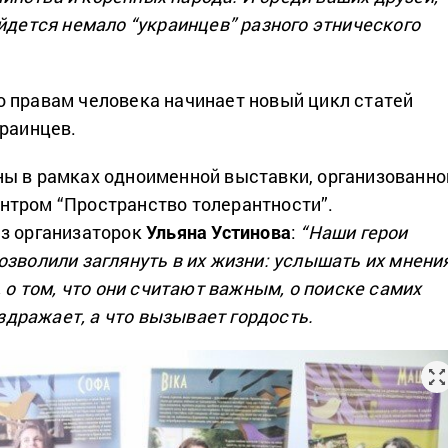
айдется немало “украинцев” разного этнического
 правам человека начинает новый цикл статей
краинцев.
ы в рамках одноименной выставки, организованно
нтром “Пространство толерантности”.
з организаторок
Ульяна Устинова
:
“Наши герои
озволили заглянуть в их жизни: услышать их мнени
, о том, что они считают важным, о поиске самих
раздражает, а что вызывает гордость.