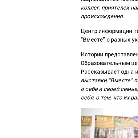
коллег, приятелей н
происхождения.
Центр информации по
“Вместе” о разных у
Истории представлен
Образовательным це
Рассказывает одна и
выставки “Вместе” п
о себе и своей семье
себя, о том, что их 