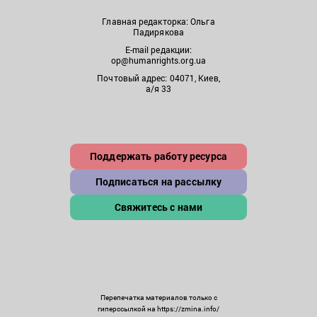
Главная редакторка: Ольга
Падирякова
E-mail редакции:
op@humanrights.org.ua
Почтовый адрес: 04071, Киев,
а/я 33
Поддержать работу ресурса
Подписаться на рассылку
Свяжитесь с нами
Перепечатка материалов только с
гиперссылкой на https://zmina.info/