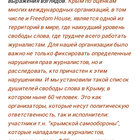
выражения взглядов.
Крым по оценкам
многих международных организаций, в том
числе и Freedom House, является одной из
территорий в мире, где наихудший уровень
свободы слова, где труднее всего работать
журналистам. Для нашей организации было
важно не только фиксировать определенные
нарушения прав журналистов, но и
расследовать, кто причастен к этим
нарушениям. И мы установили такой список
душителей свободы слова в Крыму, в
котором ныне 60 человек. Это как
организаторы, которые несут политическую
ответственность, так и исполнители:
участники т.н. “крымской самообороны”,
которые нападали на журналистов,