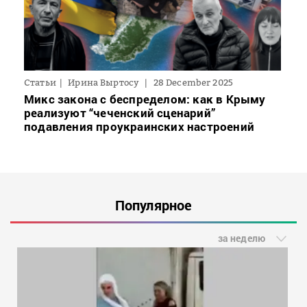
Статьи
Ирина Выртосу
28 December 2025
Микс закона с беспределом: как в Крыму
реализуют “чеченский сценарий”
подавления проукраинских настроений
Популярное
за неделю