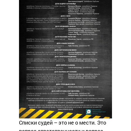
Списки судей – это не о мести. Это