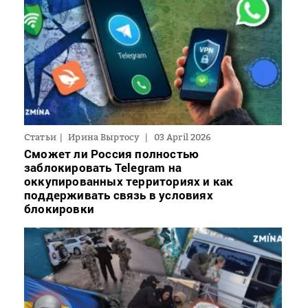
Статьи
Ирина Выртосу
03 April 2026
Сможет ли Россия полностью
заблокировать Telegram на
оккупированных территориях и как
поддерживать связь в условиях
блокировки