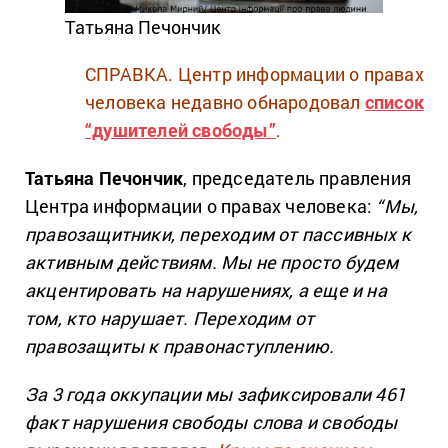
Татьяна Печончик
СПРАВКА.
Центр информации о правах
человека недавно обнародовал
список
“душителей свободы”
.
Татьяна Печончик
, председатель правления
Центра информации о правах человека:
“Мы,
правозащитники, переходим от пассивных к
активным действиям. Мы не просто будем
акцентировать на нарушениях, а еще и на
том, кто нарушает. Переходим от
правозащиты к правонаступлению.
За 3 года оккупации мы зафиксировали 461
факт нарушения свободы слова и свободы