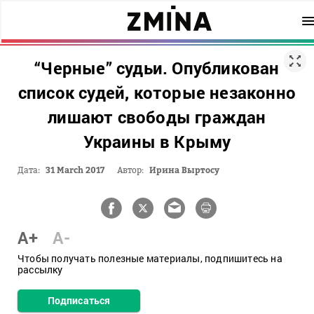
“Черные” судьи. Опубликован
список судей, которые незаконно
лишают свободы граждан
Украины в Крыму
Дата:
31 March 2017
Автор:
Ирина Выртосу
A+
A-
Чтобы получать полезные материалы, подпишитесь на
рассылку
Подписаться