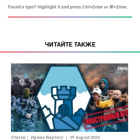
Found a typo? Highlight it and press
Ctrl+Enter or ⌘+Enter.
ЧИТАЙТЕ ТАКЖЕ
Статьи
Ирина Выртосу
07 August 2026