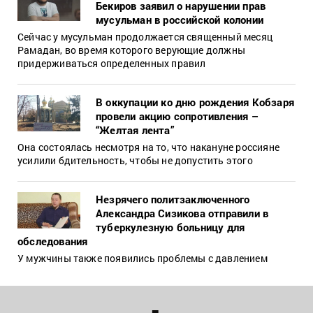
Бекиров заявил о нарушении прав
мусульман в российской колонии
Сейчас у мусульман продолжается священный месяц
Рамадан, во время которого верующие должны
придерживаться определенных правил
В оккупации ко дню рождения Кобзаря
провели акцию сопротивления –
“Желтая лента”
Она состоялась несмотря на то, что накануне россияне
усилили бдительность, чтобы не допустить этого
Незрячего политзаключенного
Александра Сизикова отправили в
туберкулезную больницу для
обследования
У мужчины также появились проблемы с давлением