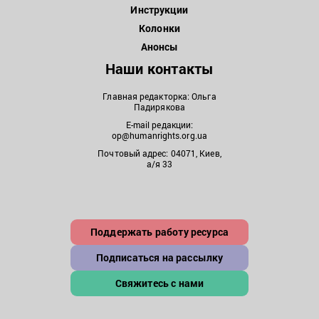
Инструкции
Колонки
Анонсы
Наши контакты
Главная редакторка: Ольга
Падирякова
E-mail редакции:
op@humanrights.org.ua
Почтовый адрес: 04071, Киев,
а/я 33
Поддержать работу ресурса
Подписаться на рассылку
Свяжитесь с нами