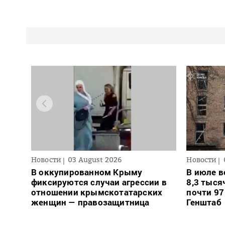
Новости
03 August 2026
Новости
В оккупированном Крыму
В июле в
фиксируются случаи агрессии в
8,3 тыся
отношении крымскотатарских
почти 97
женщин — правозащитница
Генштаб