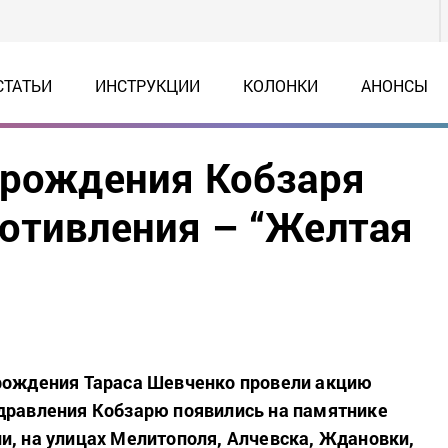
СТАТЬИ
ИНСТРУКЦИИ
КОЛОНКИ
АНОНСЫ
 рождения Кобзаря
отивления – “Желтая
 рождения Тараса Шевченко провели акцию
дравления Кобзарю появились на памятнике
и, на улицах Мелитополя, Алчевска, Ждановки,