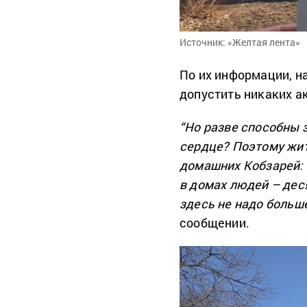
Источник: «Желтая лента»
По их информации, н
допустить никаких а
“Но разве способны 
сердце? Поэтому жи
домашних Кобзарей: 
в домах людей – дес
здесь не надо больше
сообщении.