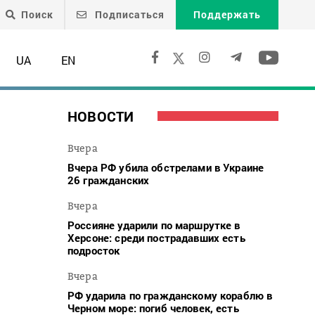
Поиск
Подписаться
Поддержать
UA
EN
НОВОСТИ
Вчера
Вчера РФ убила обстрелами в Украине
26 гражданских
Вчера
Россияне ударили по маршрутке в
Херсоне: среди пострадавших есть
подросток
Вчера
РФ ударила по гражданскому кораблю в
Черном море: погиб человек, есть