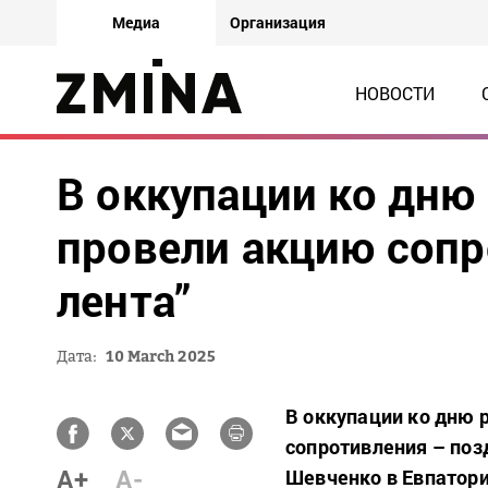
Медиа
Организация
НОВОСТИ
В оккупации ко дню
провели акцию сопр
лента”
Дата:
10 March 2025
В оккупации ко дню
сопротивления – поз
A+
A-
Шевченко в Евпатори