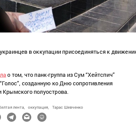
украинцев в оккупации присоединяться к движен
ла
о том, что панк-группа из Сум “Хейтспич”
“Голос”, созданную ко Дню сопротивления
и Крымского полуострова.
елтая лента,
оккупация,
Тарас Шевченко