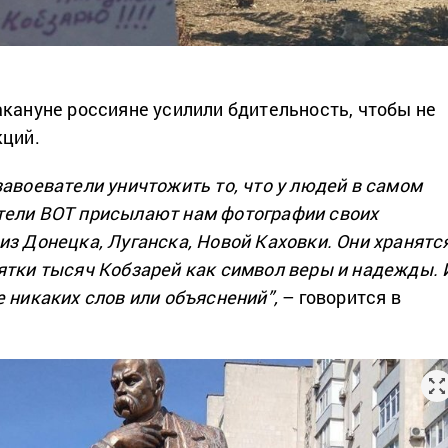
акануне россияне усилили бдительность, чтобы не
кций.
завоеватели уничтожить то, что у людей в самом
тели ВОТ присылают нам фотографии своих
из Донецка, Луганска, Новой Каховки. Они хранятс
ятки тысяч Кобзарей как символ веры и надежды. 
 никаких слов или объяснений”,
– говорится в