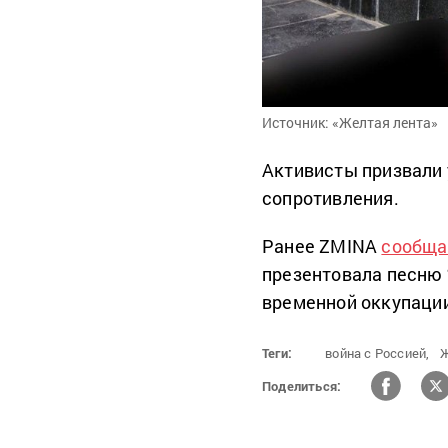
Источник: «Желтая лента»
Активисты призвали 
сопротивления.
Ранее ZMINA
сообща
презентовала песню 
временной оккупаци
Теги:
война с Россией,
Ж
Поделиться: