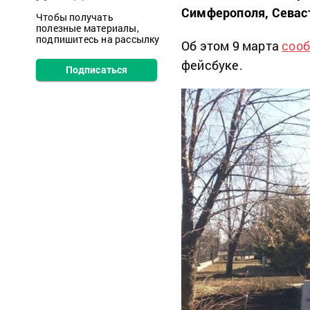
Симферополя, Севас
Чтобы получать
полезные материалы,
подпишитесь на рассылку
Об этом 9 марта
соо
фейсбуке.
Подписаться