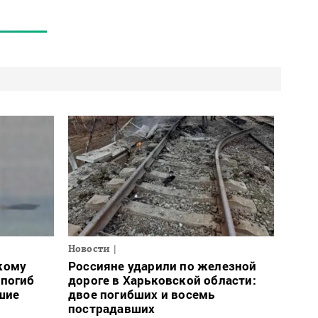
Новости
кому
Россияне ударили по железной
 погиб
дороге в Харьковской области:
шие
двое погибших и восемь
пострадавших