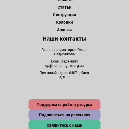
Статьи
Инструкции
Колонки
Анонсы
Наши контакты
Главная редакторка: Ольга
Падирякова
E-mail редакции:
op@humanrights.org.ua
Почтовый адрес: 04071, Киев,
а/я 33
Поддержать работу ресурса
Подписаться на рассылку
Свяжитесь с нами