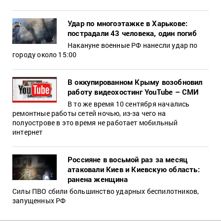
Удар по многоэтажке в Харькове:
пострадали 43 человека, один погиб
Накануне военные РФ нанесли удар по
городу около 15:00
В оккупированном Крыму возобновил
работу видеохостинг YouTube – СМИ
В то же время 10 сентября начались
ремонтные работы сетей ночью, из-за чего на
полуострове в это время не работает мобильный
интернет
Россияне в восьмой раз за месяц
атаковали Киев и Киевскую область:
ранена женщина
Силы ПВО сбили большинство ударных беспилотников,
запущенных РФ