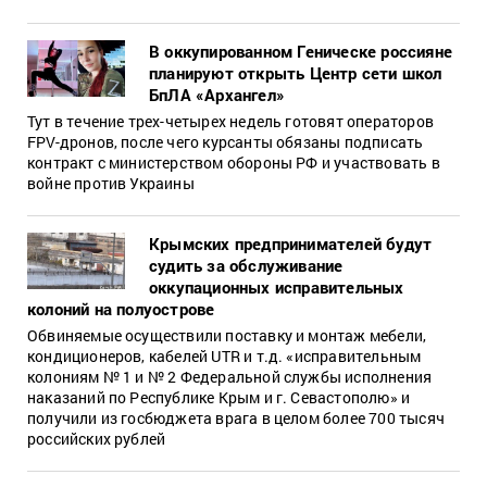
В оккупированном Геническе россияне
планируют открыть Центр сети школ
БпЛА «Архангел»
Тут в течение трех-четырех недель готовят операторов
FPV-дронов, после чего курсанты обязаны подписать
контракт с министерством обороны РФ и участвовать в
войне против Украины
Крымских предпринимателей будут
судить за обслуживание
оккупационных исправительных
колоний на полуострове
Обвиняемые осуществили поставку и монтаж мебели,
кондиционеров, кабелей UTR и т.д. «исправительным
колониям № 1 и № 2 Федеральной службы исполнения
наказаний по Республике Крым и г. Севастополю» и
получили из госбюджета врага в целом более 700 тысяч
российских рублей