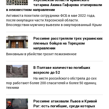
татарина Акима Гафарова этапировали
в неизвестном направлении
Активиста похитили сотрудники ФСБ в мае 2022 года,
после оккупации части Херсонской области.
Впоследствии мужчину вывезли в оккупированный Крым
Россияне расстреляли трех украинских
пленных бойцов на Торецком
направлении
Виновным в убийстве грозит пожизненное
В Полтаве количество погибших
возросло до 52
На месте российского обстрела до сих
пор работают более 200 спасателей и более 50 единиц
техники
Россияне атаковали Львов и Кривой
Рог: есть погибшие, среди которых