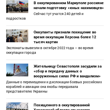
В оккупированном Мариуполе россияне
начали подготовку «юных нахимовцев»
Сейчас тут учатся 240 детей и
подростков
Оккупанты признали похищение во
время оккупации Херсона более 12
тысяч картин
Экспонаты вывезли в октябре 2022 года — во время
оккупации города
Жительницу Севастополя засудили за
«сбор и передачу данных о
вооруженных силах РФ и вандализм»
Данные о перемещении и дислокации боевых российских
кораблей и авиации она якобы передавала
представителю Украины
Похищенного в оккупированной
Херсонской области крымского