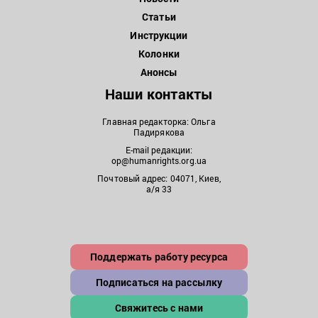
Статьи
Инструкции
Колонки
Анонсы
Наши контакты
Главная редакторка: Ольга
Падирякова
E-mail редакции:
op@humanrights.org.ua
Почтовый адрес: 04071, Киев,
а/я 33
Поддержать работу ресурса
Подписаться на рассылку
Свяжитесь с нами