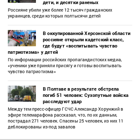
дети, и десятки раненых
Россияне убили уже более 12 тысяч гражданских
украинцев, среди которых полтысячи детей
В оккупированной Херсонской области
россияне открыли кадетский класс,
где будут «воспитывать чувство
патриотизма» у детей
По информации российских пропагандистских медиа,
«ученики уже приняли присягу и готовы воспитывать
чувство патриотизма»
В Полтаве в результате обстрела
погиб 51 человек: Сухопутные войска
расследуют удар
Между тем пресс-офицер ГСЧС Александр Хорунжий в
эфире телемарафона рассказал, что, по их данным,
пострадал 271 человек. Спасены 25 человек, из них 11
деблокированы из-под завалов