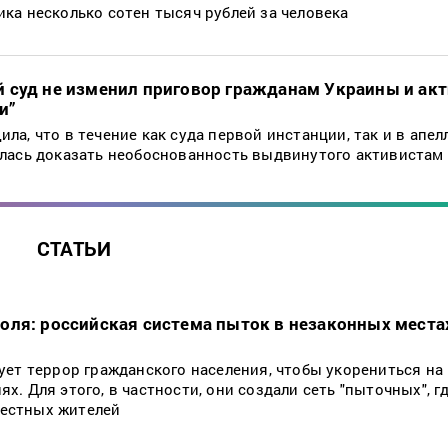
ка несколько сотен тысяч рублей за человека
 суд не изменил приговор гражданам Украины и ак
и”
ла, что в течение как суда первой инстанции, так и в апе
алась доказать необоснованность выдвинутого активистам
СТАТЬИ
оля: российская система пыток в незаконных места
ует террор гражданского населения, чтобы укорениться на
. Для этого, в частности, они создали сеть "пыточных", г
естных жителей