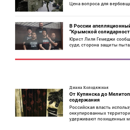
Цена вопроса для вербовщи
В России апелляционный
“Крымской солидарност
Юрист Лиля Гемеджи сообщи
суде, сторона защиты пыт
Диана Колодяжная
От Купянска до Мелитоп
содержания
Российская власть использ
оккупированных территориях
удерживают похищенных м