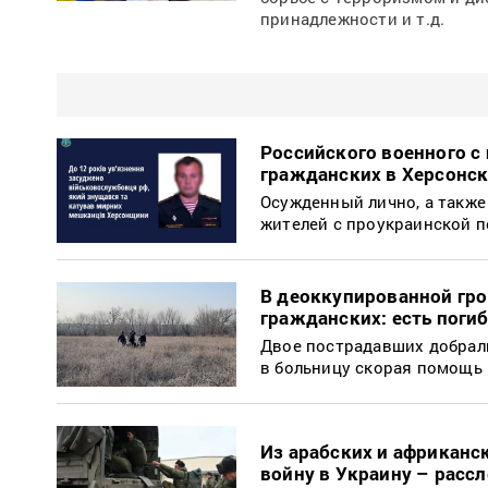
принадлежности и т.д.
Российского военного с
гражданских в Херсонск
Осужденный лично, а также
жителей с проукраинской 
В деоккупированной гро
гражданских: есть поги
Двое пострадавших добрали
в больницу скорая помощь
Из арабских и африканс
войну в Украину – расс