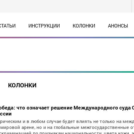
СТАТЬИ
ИНСТРУКЦИИ
КОЛОНКИ
АНОНСЫ
КОЛОНКИ
победа: что означает решение Международного суда 
оссии
рическим и в любом случае будет влиять не только на меж
мировой арене, но и на глобальные межгосударственные 
скриминацией по признакам национальности, цвета кожи, 