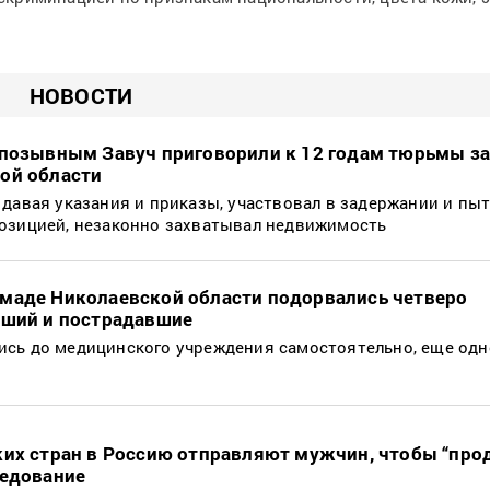
НОВОСТИ
 позывным Завуч приговорили к 12 годам тюрьмы з
ой области
 давая указания и приказы, участвовал в задержании и пы
позицией, незаконно захватывал недвижимость
маде Николаевской области подорвались четверо
бший и пострадавшие
сь до медицинского учреждения самостоятельно, еще одн
ких стран в Россию отправляют мужчин, чтобы “прод
ледование