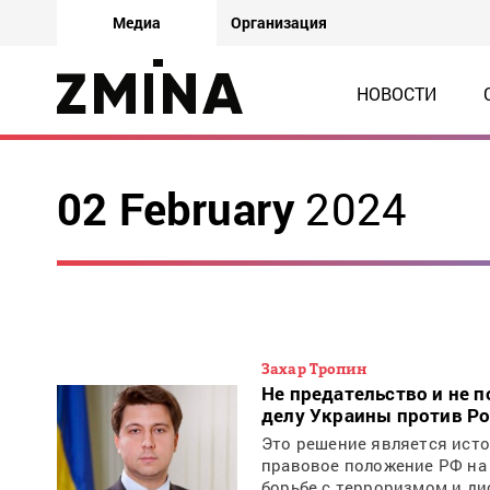
Медиа
Организация
НОВОСТИ
02 February
2024
Захар Тропин
Не предательство и не 
делу Украины против Р
Это решение является исто
правовое положение РФ на 
борьбе с терроризмом и ди