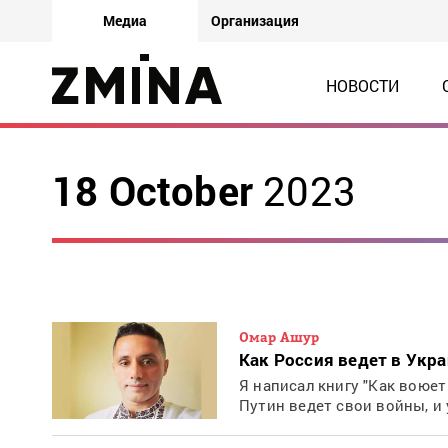
Медиа
Организация
НОВОСТИ
18 October
2023
Омар Ашур
Как Россия ведет в Укр
Я написал книгу "Как воюет
Путин ведет свои войны, и