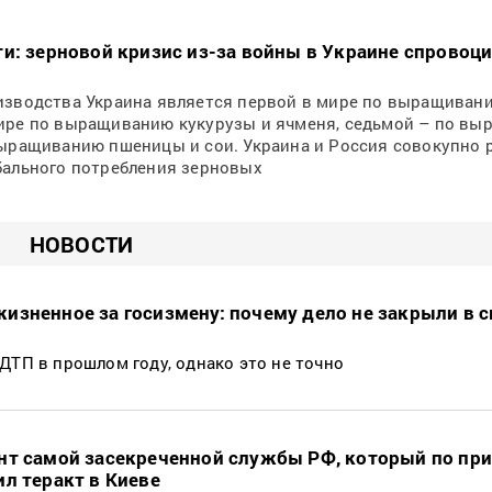
ти: зерновой кризис из-за войны в Украине спровоц
оизводства Украина является первой в мире по выращиван
мире по выращиванию кукурузы и ячменя, седьмой – по в
выращиванию пшеницы и сои. Украина и Россия совокупно 
бального потребления зерновых
НОВОСТИ
изненное за госизмену: почему дело не закрыли в св
ДТП в прошлом году, однако это не точно
нт самой засекреченной службы РФ, который по при
ил теракт в Киеве