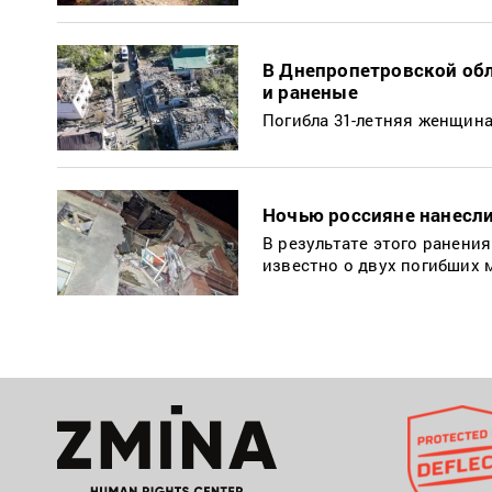
В Днепропетровской обл
и раненые
Погибла 31-летняя женщина
Ночью россияне нанесли
В результате этого ранения
известно о двух погибших 