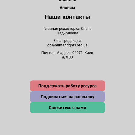
Анонсы
Наши контакты
Главная редакторка: Ольга
Падирякова
E-mail редакции:
op@humanrights.org.ua
Почтовый адрес: 04071, Киев,
а/я 33
Поддержать работу ресурса
Подписаться на рассылку
Свяжитесь с нами