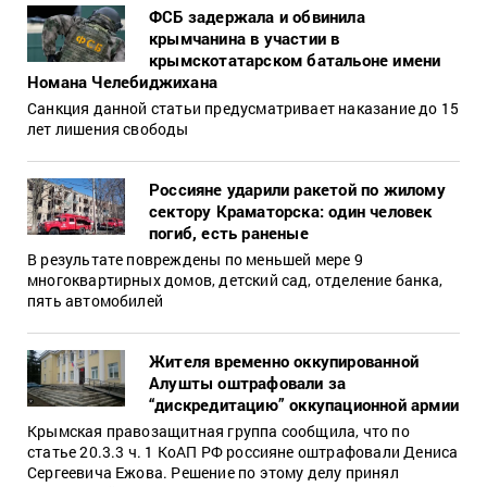
ФСБ задержала и обвинила
крымчанина в участии в
крымскотатарском батальоне имени
Номана Челебиджихана
Санкция данной статьи предусматривает наказание до 15
лет лишения свободы
Россияне ударили ракетой по жилому
сектору Краматорска: один человек
погиб, есть раненые
В результате повреждены по меньшей мере 9
многоквартирных домов, детский сад, отделение банка,
пять автомобилей
Жителя временно оккупированной
Алушты оштрафовали за
“дискредитацию” оккупационной армии
Крымская правозащитная группа сообщила, что по
статье 20.3.3 ч. 1 КоАП РФ россияне оштрафовали Дениса
Сергеевича Ежова. Решение по этому делу принял