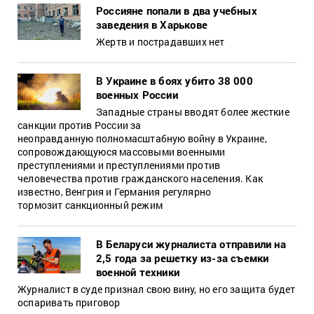
Россияне попали в два учебных
заведения в Харькове
Жертв и пострадавших нет
В Украине в боях убито 38 000
военных России
Западные страны вводят более жесткие
санкции против России за
неоправданную полномасштабную войну в Украине,
сопровождающуюся массовыми военными
преступлениями и преступлениями против
человечества против гражданского населения. Как
известно, Венгрия и Германия регулярно
тормозит санкционный режим
В Беларуси журналиста отправили на
2,5 года за решетку из-за съемки
военной техники
Журналист в суде признал свою вину, но его защита будет
оспаривать приговор