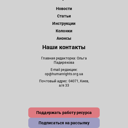
Новости
Статьи
Инструкции
Колонки
Анонсы
Наши контакты
Главная редакторка: Ольга
Падирякова
E-mail редакции:
op@humanrights.org.ua
Почтовый адрес: 04071, Киев,
а/я 33
Поддержать работу ресурса
Подписаться на рассылку