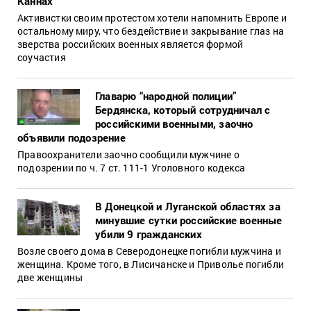
Каннах
Активистки своим протестом хотели напомнить Европе и
остальному миру, что бездействие и закрывание глаз на
зверства российских военных является формой
соучастия
Главарю “народной полиции”
Бердянска, который сотрудничал с
российскими военными, заочно
объявили подозрение
Правоохранители заочно сообщили мужчине о
подозрении по ч. 7 ст. 111-1 Уголовного кодекса
В Донецкой и Луганской областях за
минувшие сутки российские военные
убили 9 гражданских
Возле своего дома в Северодонецке погибли мужчина и
женщина. Кроме того, в Лисичанске и Приволье погибли
две женщины