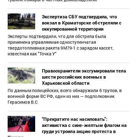
Экспертиза СБУ подтвердила, что
вокзал в Краматорске обстреляли с
оккупированной территории
Эксперты подтвердили, что для обстрела была
применена управляемая одноступенчатая
твердотопливная ракета 9М79-1 с зарядом кассет,
известная как "Точка У"
Правоохранители эксгумировали тела
шести российских военных в
Харьковской области
По данным полицейских, всего обнаружили 6 трупов, в
военной форме ВС РФ, один из них — подполковник
Герасимов В.С
“Прекратите нас насиловать”:
активистка с сине-желтым флагом на
груди устроила акцию протеста в