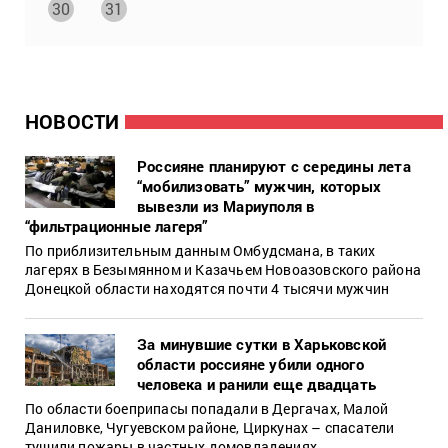
30
31
НОВОСТИ
Россияне планируют с середины лета
“мобилизовать” мужчин, которых
вывезли из Мариуполя в
“фильтрационные лагеря”
По приблизительным данным Омбудсмана, в таких
лагерях в Безымянном и Казачьем Новоазовского района
Донецкой области находятся почти 4 тысячи мужчин
За минувшие сутки в Харьковской
области россияне убили одного
человека и ранили еще двадцать
По области боеприпасы попадали в Дергачах, Малой
Даниловке, Чугуевском районе, Циркунах – спасатели
тушили пожары в частных домовладениях