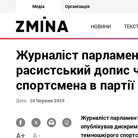
Медіа
Організація
НОВИНИ
ТЕКС
Журналіст парламен
расистський допис 
спортсмена в партії
Дата:
10 Червня 2019
Журналіст парламент
опублікував дискримі
A+
A-
темношкірого спортс