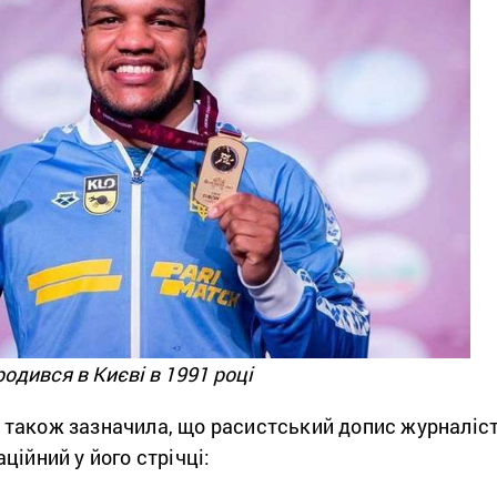
дився в Києві в 1991 році
також зазначила, що расистський допис журналіс
ційний у його стрічці: