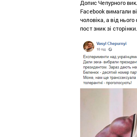
Допис Чепурного вик
Facebook вимагали ві
чоловіка, а від ньог
пост зник зі сторінки