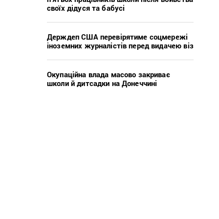
своїх дідуся та бабусі
Держдеп США перевірятиме соцмережі
іноземних журналістів перед видачею віз
Окупаційна влада масово закриває
школи й дитсадки на Донеччині