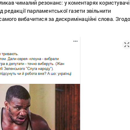
ликав чималий резонанс: у коментарях користувачі
д редакції парламентської газети звільнити
о самого вибачитися за дискримінаційні слова. Згод
.