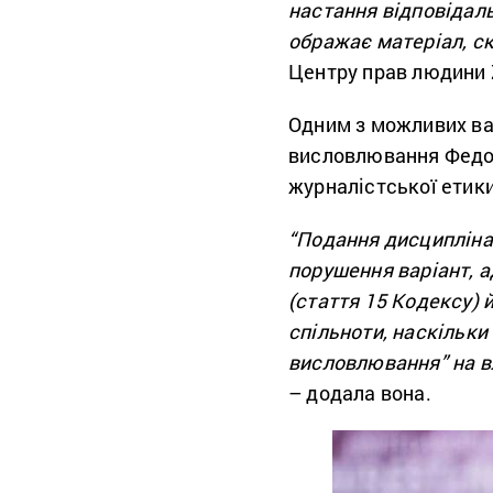
настання відповідаль
ображає матеріал, с
Центру прав людини
Одним з можливих ва
висловлювання Федор
журналістської етики
“Подання дисципліна
порушення варіант, 
(стаття 15 Кодексу) 
спільноти, наскільки 
висловлювання” на вл
– додала вона.