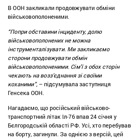
В ООН закликали продовжувати обміни
військовополоненими.
“Попри обставини інциденту, долю
військовополонених не можна
інструменталізувати. Ми закликаємо
сторони продовжувати обмін
військовополоненими.
Сім’ї з обох сторін
чекають на возз’єднання зі своїми
коханими”,
– підсумувала заступниця
Генсека ООН.
Нагадаємо, що російський військово-
транспортний літак Іл-76 впав 24 січня у
Бєлгородській області РФ. Усі, хто перебував
на борту, загинули. За однією з версій, цей