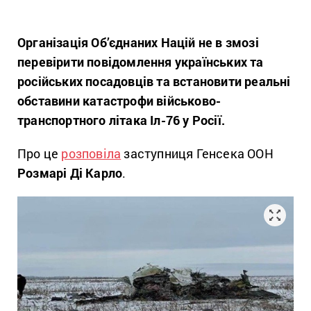
Організація Об’єднаних Націй не в змозі
перевірити повідомлення українських та
російських посадовців та встановити реальні
обставини катастрофи військово-
транспортного літака Іл-76 у Росії.
Про це
розповіла
заступниця Генсека ООН
Розмарі Ді Карло
.