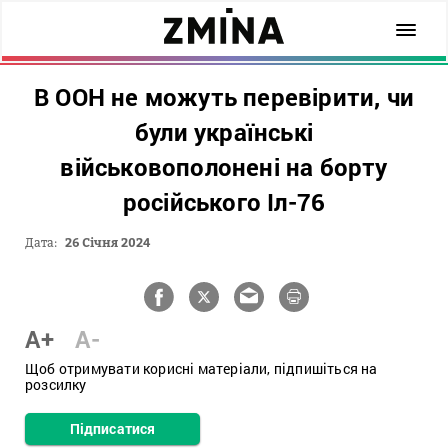
В ООН не можуть перевірити, чи
були українські
військовополонені на борту
російського Іл-76
Дата:
26 Січня 2024
A+
A-
Щоб отримувати корисні матеріали, підпишіться на
розсилку
Підписатися