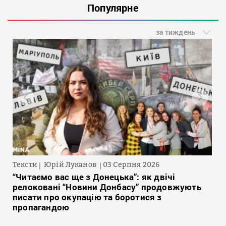
Популярне
за тиждень
Тексти
Юрій Луканов
03 Серпня 2026
“Читаємо вас ще з Донецька”: як двічі
релоковані “Новини Донбасу” продовжують
писати про окупацію та боротися з
пропагандою