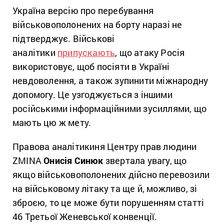
Україна версію про перебування
військовополонених на борту наразі не
підтверджує. Військові
аналітики
припускають
, що атаку Росія
використовує, щоб посіяти в Україні
невдоволення, а також зупинити міжнародну
допомогу. Це узгоджується з іншими
російськими інформаційними зусиллями, що
мають цю ж мету.
Правова аналітикиня Центру прав людини
ZMINA
Онисія Синюк
звертала увагу, що
якщо військовополонених дійсно перевозили
на військовому літаку та ще й, можливо, зі
зброєю, то це може бути порушенням статті
46 Третьої Женевської конвенції.