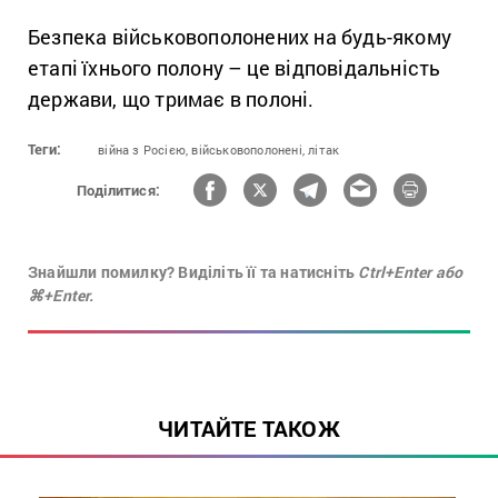
Безпека військовополонених на будь-якому
етапі їхнього полону – це відповідальність
держави, що тримає в полоні.
Теги:
війна з Росією,
військовополонені,
літак
Поділитися:
Знайшли помилку? Виділіть її та натисніть
Ctrl+Enter або
⌘+Enter.
ЧИТАЙТЕ ТАКОЖ