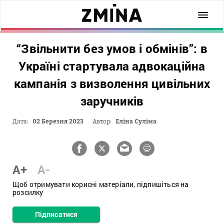
“Звільнити без умов і обмінів”: в
Україні стартувала адвокаційна
кампанія з визволення цивільних
заручників
Дата:
02 Березня 2023
Автор:
Еліна Суліма
A+
A-
Щоб отримувати корисні матеріали, підпишіться на
розсилку
Підписатися