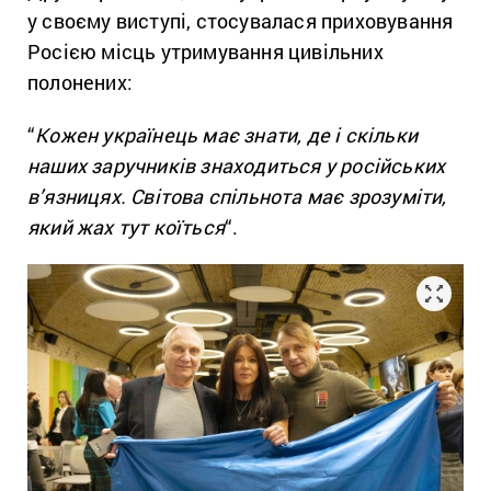
у своєму виступі, стосувалася приховування
Росією місць утримування цивільних
полонених:
“
Кожен українець має знати, де і скільки
наших заручників знаходиться у російських
в’язницях. Світова спільнота має зрозуміти,
який жах тут коїться
“.