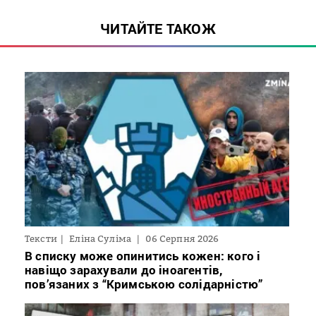
ЧИТАЙТЕ ТАКОЖ
Тексти
Еліна Суліма
06 Серпня 2026
В списку може опинитись кожен: кого і
навіщо зарахували до іноагентів,
пов’язаних з “Кримською солідарністю”