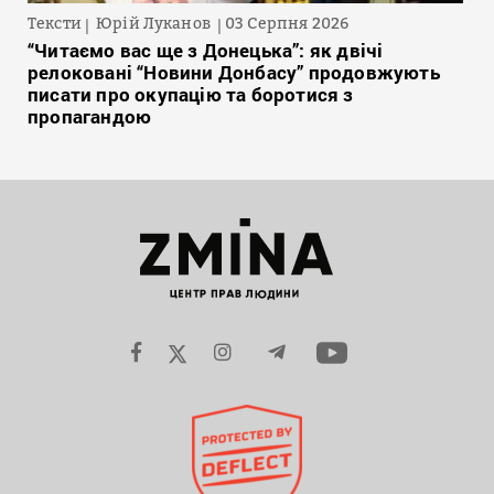
Тексти
Юрій Луканов
03 Серпня 2026
“Читаємо вас ще з Донецька”: як двічі
релоковані “Новини Донбасу” продовжують
писати про окупацію та боротися з
пропагандою