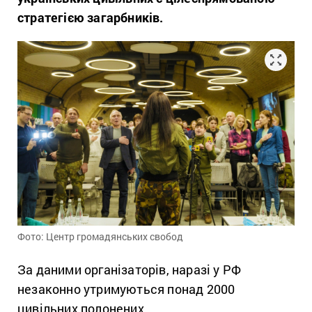
стратегією загарбників.
Фото: Центр громадянських свобод
За даними організаторів, наразі у РФ
незаконно утримуються понад 2000
цивільних полонених.