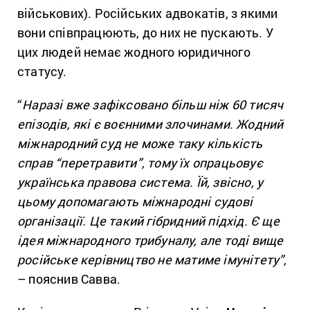
військових). Російських адвокатів, з якими
вони співпрацюють, до них не пускають. У
цих людей немає жодного юридичного
статусу.
“
Наразі вже зафіксовано більш ніж 60 тисяч
епізодів, які є воєнними злочинами. Жодний
міжнародний суд не може таку кількість
справ “перетравити”, тому їх опрацьовує
українська правова система. Їй, звісно, у
цьому допомагають міжнародні судові
організації. Це такий гібридний підхід. Є ще
ідея міжнародного трибуналу, але тоді вище
російське керівництво не матиме імунітету”,
– пояснив Савва.