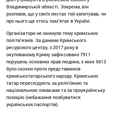
Владимирській області. Зокрема, він
розповів, що у своїх листах той запитував, чи
про нього ще хтось пам’ятає в Україні.
Організатори не оминули тему кримських
політв’язнів. За даними Кримського
ресурсного центру, з 2017 року в
окупованому Криму зафіксовано 7911
порушень основних прав людини, з яких 5613
було скоєно проти представників
кримськотатарського народу. Кримських
татар переслідують за релігійною та
національною ознаками та за проукраїнську
позицію (небажання позбуватися
українських паспортів).