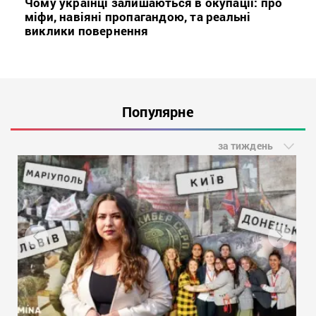
Чому українці залишаються в окупації: про
міфи, навіяні пропагандою, та реальні
виклики повернення
Популярне
за тиждень