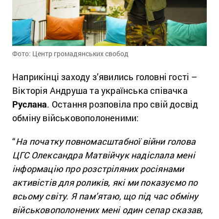
Фото: Центр громадянських свобод
Наприкінці заходу з’явились головні гості –
Вікторія Андруша та українська співачка
Руслана
. Остання розповіла про свій досвід
обміну військовополоненими:
“
На початку повномасштабної війни голова
ЦГС Олександра Матвійчук надіслала мені
інформацію про розстріляних росіянами
активістів для роликів, які ми показуємо по
всьому світу. Я пам’ятаю, що під час обміну
військовополонених мені один сепар сказав,