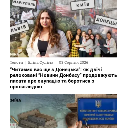
Тексти
Еліна Суліма
03 Серпня 2026
“Читаємо вас ще з Донецька”: як двічі
релоковані “Новини Донбасу” продовжують
писати про окупацію та боротися з
пропагандою