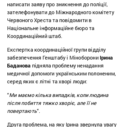
написати заяву про зникнення до поліції,
зателефонувати до Міжнародного комітету
Червоного Хреста та повідомити в
Національне інформаційне бюро та
Координаційний штаб.
Експертка координаційної групи відділу
забезпечення Генштабу і Міноборони
Ірина
Баданова
підняла проблему ненадання
медичної допомоги українським полоненим,
серед яких є літні та хворі люди:
“
Ми маємо кілька випадків, коли людина
після побиття тяжко хворіє, але її не
повертають
“.
Друга проблема, на яку Ірина звернула увагу