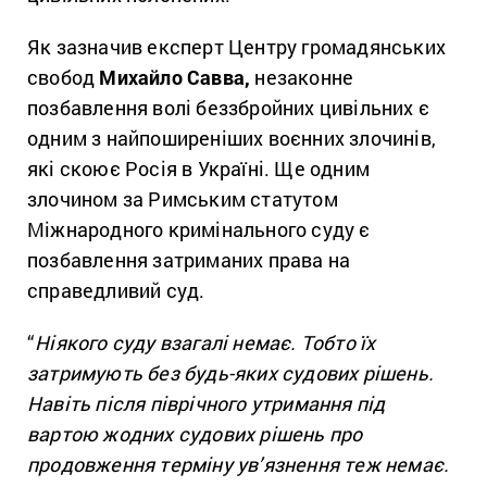
Як зазначив експерт Центру громадянських
свобод
Михайло Савва,
незаконне
позбавлення волі беззбройних цивільних є
одним з найпоширеніших воєнних злочинів,
які скоює Росія в Україні. Ще одним
злочином за Римським статутом
Міжнародного кримінального суду є
позбавлення затриманих права на
справедливий суд.
“
Ніякого суду взагалі немає. Тобто їх
затримують без будь-яких судових рішень.
Навіть після піврічного утримання під
вартою жодних судових рішень про
продовження терміну ув’язнення теж немає.