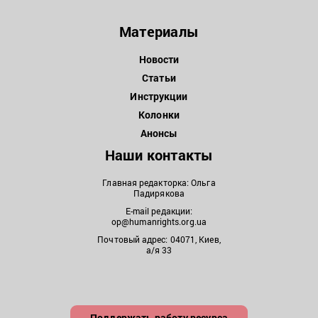
Материалы
Новости
Статьи
Инструкции
Колонки
Анонсы
Наши контакты
Главная редакторка: Ольга
Падирякова
E-mail редакции:
op@humanrights.org.ua
Почтовый адрес: 04071, Киев,
а/я 33
Поддержать работу ресурса