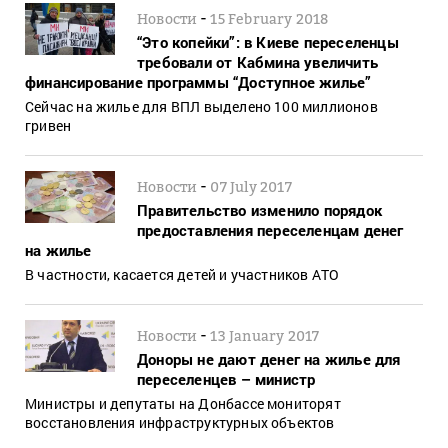
-
Новости
15 February 2018
“Это копейки”: в Киеве переселенцы
требовали от Кабмина увеличить
финансирование программы “Доступное жилье”
Сейчас на жилье для ВПЛ выделено 100 миллионов
гривен
-
Новости
07 July 2017
Правительство изменило порядок
предоставления переселенцам денег
на жилье
В частности, касается детей и участников АТО
-
Новости
13 January 2017
Доноры не дают денег на жилье для
переселенцев – министр
Министры и депутаты на Донбассе мониторят
восстановления инфраструктурных объектов