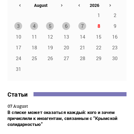
1
2
3
4
5
6
7
8
9
10
11
12
13
14
15
16
17
18
19
20
21
22
23
24
25
26
27
28
29
30
31
Статьи
07 August
В списке может оказаться каждый: кого и зачем
причислили к иноагентам, связанным с “Крымской
солидарностью”