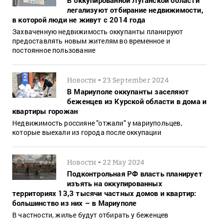
легализуют отбирание недвижимости,
в которой люди не живут с 2014 года
Захваченную недвижимость оккупанты планируют
предоставлять новым жителям во временное и
постоянное пользование
-
Новости
23 September 2024
В Мариуполе оккупанты заселяют
беженцев из Курской области в дома и
квартиры горожан
Недвижимость россияне "отжали" у мариупольцев,
которые выехали из города после оккупации
-
Новости
22 May 2024
Подконтрольная РФ власть планирует
изъять на оккупированных
территориях 13,3 тысячи частных домов и квартир:
большинство из них – в Мариуполе
В частности, жилье будут отбирать у беженцев