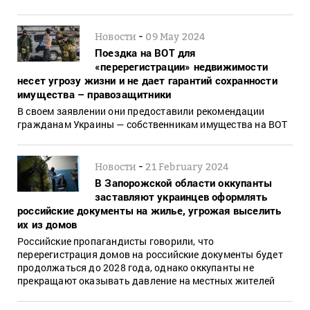
-
Новости
09 May 2024
Поездка на ВОТ для
«перерегистрации» недвижимости
несет угрозу жизни и не дает гарантий сохранности
имущества – правозащитники
В своем заявлении они предоставили рекомендации
гражданам Украины — собственникам имущества на ВОТ
-
Новости
21 February 2024
В Запорожской области оккупанты
заставляют украинцев оформлять
российские документы на жилье, угрожая выселить
их из домов
Российские пропагандисты говорили, что
перерегистрация домов на российские документы будет
продолжаться до 2028 года, однако оккупанты не
прекращают оказывать давление на местных жителей