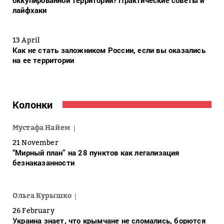
оккупированной территории? Практические советы и
лайфхаки
13 April
Как не стать заложником России, если вы оказались
на ее территории
Колонки
Мустафа Найем
21 November
“Мирный план” на 28 пунктов как легализация
безнаказанности
Ольга Курышко
26 February
Украина знает, что крымчане не сломались, борются