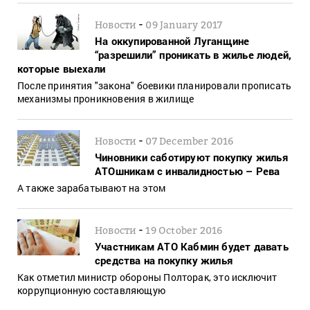
-
Новости
09 January 2017
На оккупированной Луганщине
“разрешили” проникать в жилье людей,
которые выехали
После принятия "закона" боевики планировали прописать
механизмы проникновения в жилище
-
Новости
07 December 2016
Чиновники саботируют покупку жилья
АТОшникам с инвалидностью – Рева
А также зарабатывают на этом
-
Новости
19 October 2016
Участникам АТО Кабмин будет давать
средства на покупку жилья
Как отметил министр обороны Полторак, это исключит
коррупционную составляющую