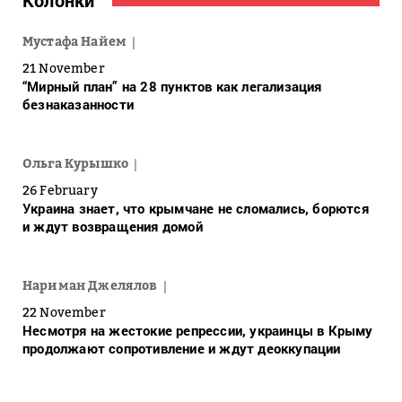
Колонки
Мустафа Найем
21 November
“Мирный план” на 28 пунктов как легализация
безнаказанности
Ольга Курышко
26 February
Украина знает, что крымчане не сломались, борются
и ждут возвращения домой
Нариман Джелялов
22 November
Несмотря на жестокие репрессии, украинцы в Крыму
продолжают сопротивление и ждут деоккупации