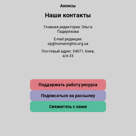
Анонсы
Наши контакты
Главная редакторка: Ольга
Падирякова
E-mail редакции:
op@humanrights.org.ua
Почтовый адрес: 04071, Киев,
а/я 33
Поддержать работу ресурса
Подписаться на рассылку
Свяжитесь с нами