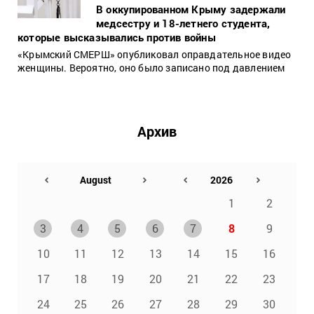
В оккупированном Крыму задержали
медсестру и 18-летнего студента,
которые высказывались против войны
«Крымский СМЕРШ» опубликовал оправдательное видео
женщины. Вероятно, оно было записано под давлением
Архив
1
2
3
4
5
6
7
8
9
10
11
12
13
14
15
16
17
18
19
20
21
22
23
24
25
26
27
28
29
30