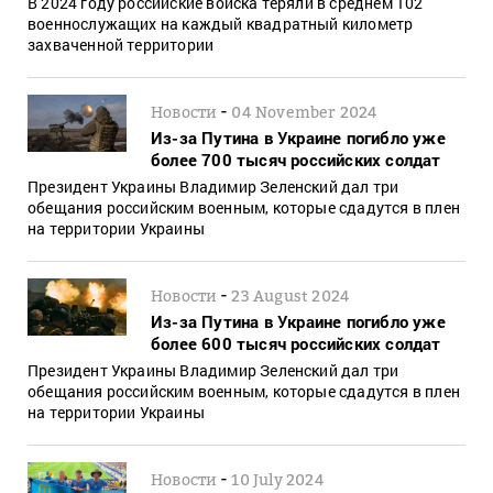
В 2024 году российские войска теряли в среднем 102
военнослужащих на каждый квадратный километр
захваченной территории
-
Новости
04 November 2024
Из-за Путина в Украине погибло уже
более 700 тысяч российских солдат
Президент Украины Владимир Зеленский дал три
обещания российским военным, которые сдадутся в плен
на территории Украины
-
Новости
23 August 2024
Из-за Путина в Украине погибло уже
более 600 тысяч российских солдат
Президент Украины Владимир Зеленский дал три
обещания российским военным, которые сдадутся в плен
на территории Украины
-
Новости
10 July 2024