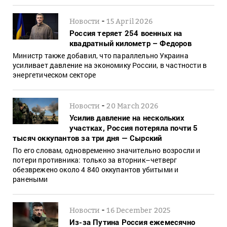
-
Новости
15 April 2026
Россия теряет 254 военных на
квадратный километр – Федоров
Министр также добавил, что параллельно Украина
усиливает давление на экономику России, в частности в
энергетическом секторе
-
Новости
20 March 2026
Усилив давление на нескольких
участках, Россия потеряла почти 5
тысяч оккупантов за три дня — Сырский
По его словам, одновременно значительно возросли и
потери противника: только за вторник–четверг
обезврежено около 4 840 оккупантов убитыми и
ранеными
-
Новости
16 December 2025
Из-за Путина Россия ежемесячно