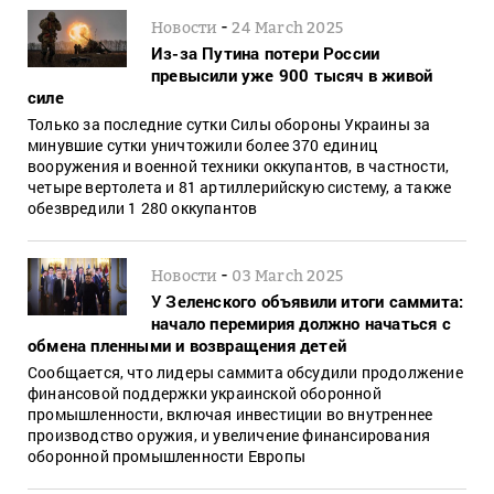
-
Новости
24 March 2025
Из-за Путина потери России
превысили уже 900 тысяч в живой
силе
Только за последние сутки Силы обороны Украины за
минувшие сутки уничтожили более 370 единиц
вооружения и военной техники оккупантов, в частности,
четыре вертолета и 81 артиллерийскую систему, а также
обезвредили 1 280 оккупантов
-
Новости
03 March 2025
У Зеленского объявили итоги саммита:
начало перемирия должно начаться с
обмена пленными и возвращения детей
Сообщается, что лидеры саммита обсудили продолжение
финансовой поддержки украинской оборонной
промышленности, включая инвестиции во внутреннее
производство оружия, и увеличение финансирования
оборонной промышленности Европы