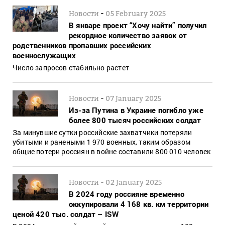
-
Новости
05 February 2025
В январе проект “Хочу найти” получил
рекордное количество заявок от
родственников пропавших российских
военнослужащих
Число запросов стабильно растет
-
Новости
07 January 2025
Из-за Путина в Украине погибло уже
более 800 тысяч российских солдат
За минувшие сутки российские захватчики потеряли
убитыми и ранеными 1 970 военных, таким образом
общие потери россиян в войне составили 800 010 человек
-
Новости
02 January 2025
В 2024 году россияне временно
оккупировали 4 168 кв. км территории
ценой 420 тыс. солдат – ISW