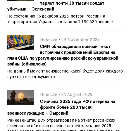
теряет почти 30 тысяч солдат
убитыми – Зеленский
По состоянию 16 декабря 2025, потери России на
территоритоии Украины составили 1 190 620 человек
-
Новости
24 November 2025
СМИ обнародовали полный текст
встречных предложений Европы на
план США по урегулированию российско-украинской
войны (обновлено)
На данный момент неизвестно, какой будет доля каждого
пункта этого документа
-
Новости
31 August 2025
С начала 2025 года РФ потеряла на
фронте более 290 тысяч
военнослужащих – Сырский
Ранее Генштаб ВСУ отреагировал на отчет российских
оккупантов о "итогах весенне-летней кампании 2025