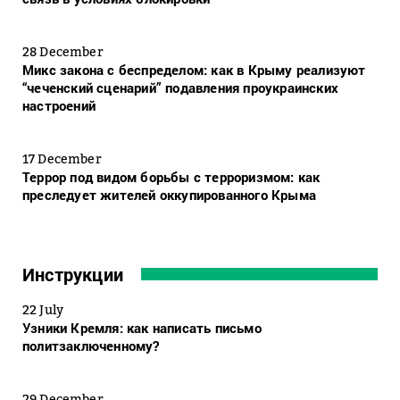
28 December
Микс закона с беспределом: как в Крыму реализуют
“чеченский сценарий” подавления проукраинских
настроений
17 December
Террор под видом борьбы с терроризмом: как
преследует жителей оккупированного Крыма
Инструкции
22 July
Узники Кремля: как написать письмо
политзаключенному?
29 December