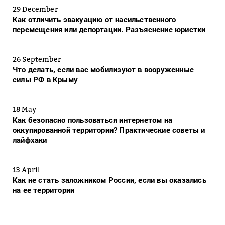
29 December
Как отличить эвакуацию от насильственного
перемещения или депортации. Разъяснение юристки
26 September
Что делать, если вас мобилизуют в вооруженные
силы РФ в Крыму
18 May
Как безопасно пользоваться интернетом на
оккупированной территории? Практические советы и
лайфхаки
13 April
Как не стать заложником России, если вы оказались
на ее территории