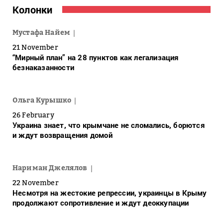
Колонки
Мустафа Найем
21 November
“Мирный план” на 28 пунктов как легализация
безнаказанности
Ольга Курышко
26 February
Украина знает, что крымчане не сломались, борются
и ждут возвращения домой
Нариман Джелялов
22 November
Несмотря на жестокие репрессии, украинцы в Крыму
продолжают сопротивление и ждут деоккупации