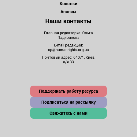
Колонки
Анонсы
Наши контакты
Главная редакторка: Ольга
Падирякова
E-mail редакции:
op@humanrights.org.ua
Почтовый адрес: 04071, Киев,
а/я 33
Поддержать работу ресурса
Подписаться на рассылку
Свяжитесь с нами