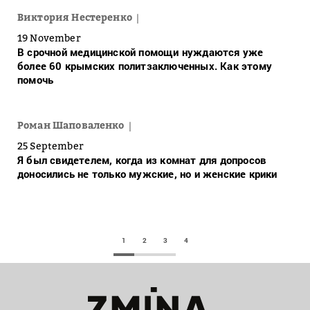
Виктория Нестеренко
19 November
В срочной медицинской помощи нуждаются уже
более 60 крымских политзаключенных. Как этому
помочь
Роман Шаповаленко
25 September
Я был свидетелем, когда из комнат для допросов
доносились не только мужские, но и женские крики
1
2
3
4