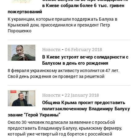
в Киеве собрали более 6 тыс. гривен
пожертвований
К украинцам, которые пришли поддержать Балуха в
Крымский дом, присоединился и президент Петр
Порошенко
-
Новости
06 February 2018
В Киеве устроят вечер солидарности с
Балухом в день его рождения
8 февраля украинскому активисту исполнится 47 лет.
Свой день рождения он проведет за решеткой
-
Новости
22 January 2018
Община Крыма просит предоставить
политзаключенному Владимиру Балуху
звание “Герой Украины”
Около 30 человек подписали заявление с просьбой
предоставить Владимиру Балуху, крымскому фермеру,
который уже четвертый год борется с российской