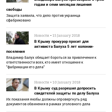
годам и семи месяцам лишения
свободы
Защита заявила, что дело против украинца
сфабриковано
-
Новости
15 January 2018
В Крыму прокурор просит для
активиста Балуха 5 лет колонии-
поселения
Владимир Балух обещает бороться за привлечение к
ответственности всех, кто имеет отношение к
"фабрикации его дела"
-
Новости
10 January 2018
В Крыму суд разрешил допросить
свидетелей защиты по делу Балуха
Их показания якобы должны опровергнуть ряд
документов обвинения в рамках уголовного дела