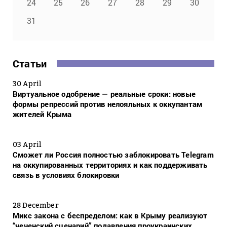
24
25
26
27
28
29
30
31
Статьи
30 April
Виртуальное одобрение — реальные сроки: новые
формы репрессий против нелояльных к оккупантам
жителей Крыма
03 April
Сможет ли Россия полностью заблокировать Telegram
на оккупированных территориях и как поддерживать
связь в условиях блокировки
28 December
Микс закона с беспределом: как в Крыму реализуют
“чеченский сценарий” подавления проукраинских