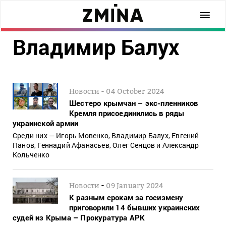
Владимир Балух
-
Новости
04 October 2024
Шестеро крымчан – экс-пленников
Кремля присоединились в ряды
украинской армии
Среди них — Игорь Мовенко, Владимир Балух, Евгений
Панов, Геннадий Афанасьев, Олег Сенцов и Александр
Кольченко
-
Новости
09 January 2024
К разным срокам за госизмену
приговорили 14 бывших украинских
судей из Крыма – Прокуратура АРК