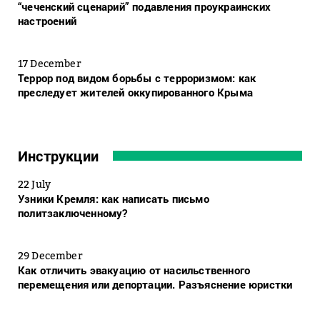
“чеченский сценарий” подавления проукраинских
настроений
17 December
Террор под видом борьбы с терроризмом: как
преследует жителей оккупированного Крыма
Инструкции
22 July
Узники Кремля: как написать письмо
политзаключенному?
29 December
Как отличить эвакуацию от насильственного
перемещения или депортации. Разъяснение юристки