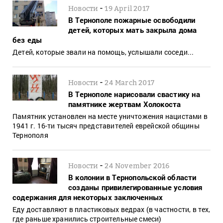
-
Новости
19 April 2017
В Тернополе пожарные освободили
детей, которых мать закрыла дома
без еды
Детей, которые звали на помощь, услышали соседи...
-
Новости
24 March 2017
В Тернополе нарисовали свастику на
памятнике жертвам Холокоста
Памятник установлен на месте уничтожения нацистами в
1941 г. 16-ти тысяч представителей еврейской общины
Тернополя
-
Новости
24 November 2016
В колонии в Тернопольской области
созданы привилегированные условия
содержания для некоторых заключенных
Еду доставляют в пластиковых ведрах (в частности, в тех,
где раньше хранились строительные смеси)