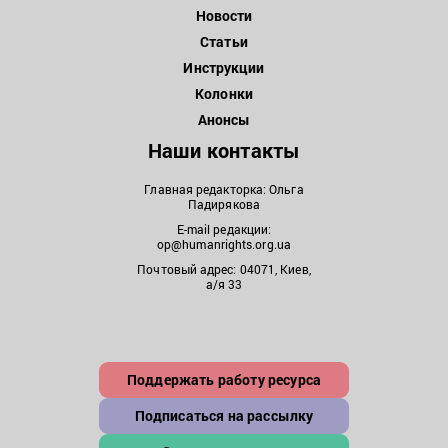
Новости
Статьи
Инструкции
Колонки
Анонсы
Наши контакты
Главная редакторка: Ольга
Падирякова
E-mail редакции:
op@humanrights.org.ua
Почтовый адрес: 04071, Киев,
а/я 33
Поддержать работу ресурса
Подписаться на рассылку