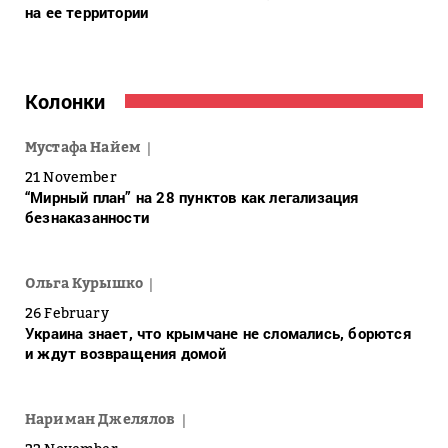
на ее территории
Колонки
Мустафа Найем
21 November
“Мирный план” на 28 пунктов как легализация
безнаказанности
Ольга Курышко
26 February
Украина знает, что крымчане не сломались, борются
и ждут возвращения домой
Нариман Джелялов