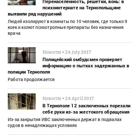
Перенаселенность, решетки, вонь: в
психоинтернате на Тернопольщине
выявили ряд нарушений
Людей изолируют в комнаты по 10 человек, где только 9
коек и колют психотропные препараты без назначения
врача
-
Новости
24 July 2017
Полицейский омбудсмен проверяет
информацию о пытках задержанных в
полиции Тернополя
Работа продолжается
-
Новости
24 April 2017
В Тернополе 12 заключенных порезали
себе руки из-за жестокого обращения
Из-за закрытия ИВС заключенных держат в подвалах
судов в ненадлежащих условиях