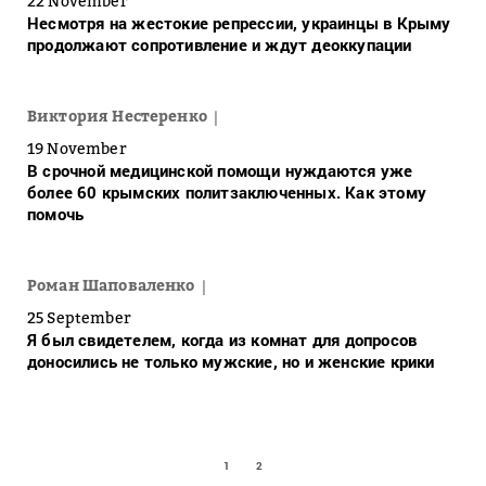
22 November
Несмотря на жестокие репрессии, украинцы в Крыму
продолжают сопротивление и ждут деоккупации
Виктория Нестеренко
19 November
В срочной медицинской помощи нуждаются уже
более 60 крымских политзаключенных. Как этому
помочь
Роман Шаповаленко
25 September
Я был свидетелем, когда из комнат для допросов
доносились не только мужские, но и женские крики
1
2