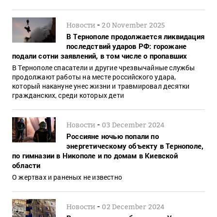
-
Новости
20 November 2025
В Тернополе продолжается ликвидация
последствий ударов РФ: горожане
подали сотни заявлений, в том числе о пропавших
В Тернополе спасатели и другие чрезвычайные службы
продолжают работы на месте российского удара,
который накануне унес жизни и травмировал десятки
гражданских, среди которых дети
-
Новости
03 December 2024
Россияне ночью попали по
энергетическому объекту в Тернополе,
по гимназии в Никополе и по домам в Киевской
области
О жертвах и раненых не известно
-
Новости
02 December 2024