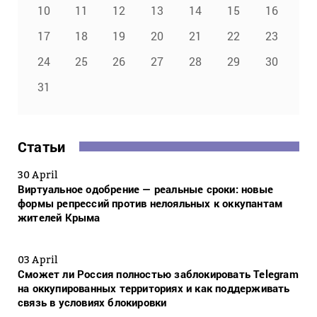
10
11
12
13
14
15
16
17
18
19
20
21
22
23
24
25
26
27
28
29
30
31
Статьи
30 April
Виртуальное одобрение — реальные сроки: новые
формы репрессий против нелояльных к оккупантам
жителей Крыма
03 April
Сможет ли Россия полностью заблокировать Telegram
на оккупированных территориях и как поддерживать
связь в условиях блокировки