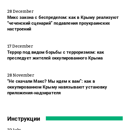
28 December
Микс закона с беспределом: как в Крыму реализуют
“чеченский сценарий” подавления проукраинских
настроений
17 December
Террор под видом борьбы с терроризмом: как
преследует жителей оккупированного Крыма
28 November
“Не скачали Макс? Мы идем к вам”: как в
оккупированном Крыму навязывают установку
приложения-надзирателя
Инструкции
22 July