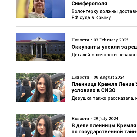
Симферополя
Волонтерку должны достави
РФ суда в Крыму
-
Новости
03 February 2025
Оккупанты упекли за реш
Деталей о личности незако
-
Новости
08 August 2024
Пленница Кремля Ление У
условиях в СИЗО
Девушка также рассказала, 
-
Новости
29 July 2024
В деле пленницы Кремля
по государственной тайн