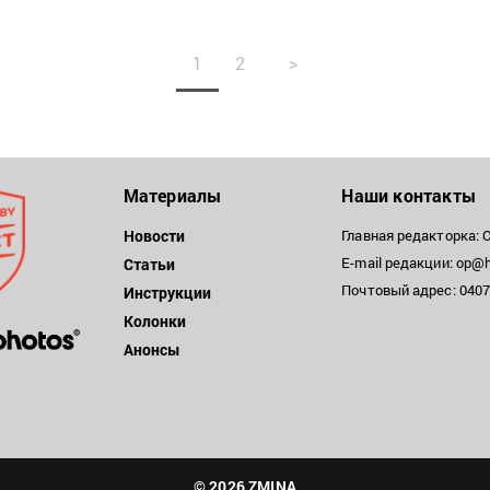
1
2
>
Материалы
Наши контакты
Новости
Главная редакторка: 
E-mail редакции: op@h
Статьи
Почтовый адрес: 04071
Инструкции
Колонки
Анонсы
© 2026 ZMINA