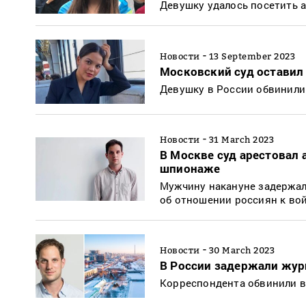
Девушку удалось посетить а
-
Новости
13 September 2023
Московский суд оставил
Девушку в России обвинили
-
Новости
31 March 2023
В Москве суд арестовал 
шпионаже
Мужчину накануне задержали
об отношении россиян к войн
-
Новости
30 March 2023
В России задержали журна
Корреспондента обвинили в