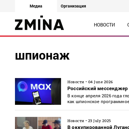
Медиа
Организация
НОВОСТИ
шпионаж
-
Новости
04 June 2026
Российский мессенджер M
В конце апреля 2026 года г
как шпионское программное
-
Новости
23 July 2025
В оккупированной Луган