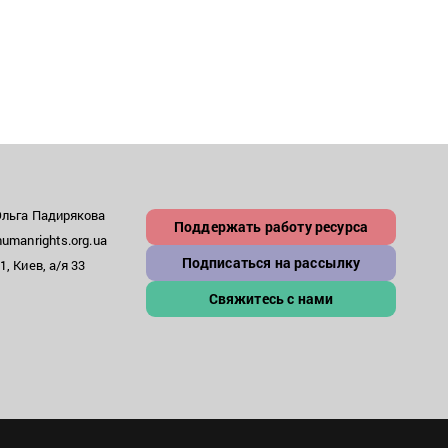
Ольга Падирякова
Поддержать работу ресурса
umanrights.org.ua
Подписаться на рассылку
, Киев, а/я 33
Свяжитесь с нами