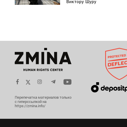
Виктору Шуру
Перепечатка материалов только
с гиперссылкой на
https://zmina.info/