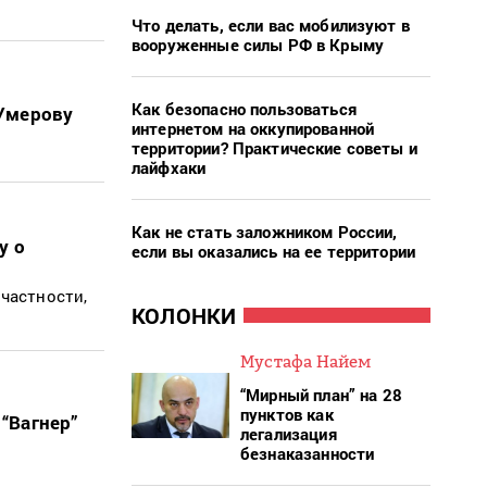
Что делать, если вас мобилизуют в
вооруженные силы РФ в Крыму
Как безопасно пользоваться
 Умерову
интернетом на оккупированной
территории? Практические советы и
лайфхаки
Как не стать заложником России,
у о
если вы оказались на ее территории
 частности,
КОЛОНКИ
Мустафа Найем
“Мирный план” на 28
пунктов как
 “Вагнер”
легализация
безнаказанности