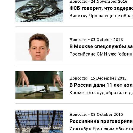
-
Новости
24 November 2016
ФСБ говорит, что задерж
Визитку Яроша еще не обна
-
Новости
03 October 2016
В Москве спецслужбы з
Российские СМИ уже "обвин
-
Новости
15 December 2015
В России дали 11 лет ко
Кроме того, суд обратил в 
-
Новости
08 October 2015
Россиянина приговорили 
7 октября Брянским област