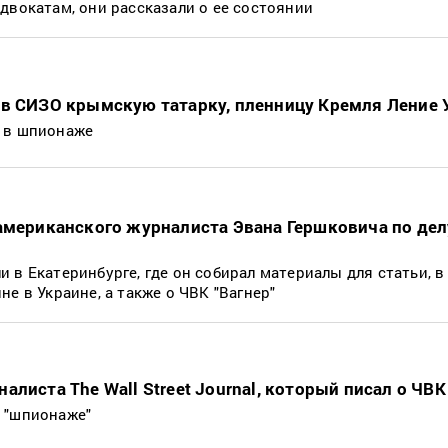
двокатам, они рассказали о ее состоянии
 в СИЗО крымскую татарку, пленницу Кремля Ление
 в шпионаже
американского журналиста Эвана Гершковича по дел
 в Екатеринбурге, где он собирал материалы для статьи, в
е в Украине, а также о ЧВК "Вагнер"
листа The Wall Street Journal, который писал о ЧВК
 "шпионаже"