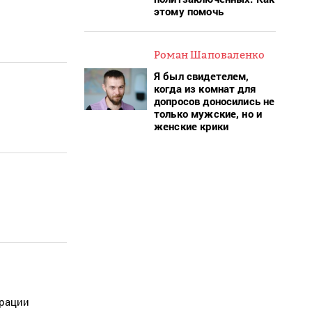
этому помочь
Роман Шаповаленко
Я был свидетелем,
когда из комнат для
допросов доносились не
только мужские, но и
женские крики
ерации