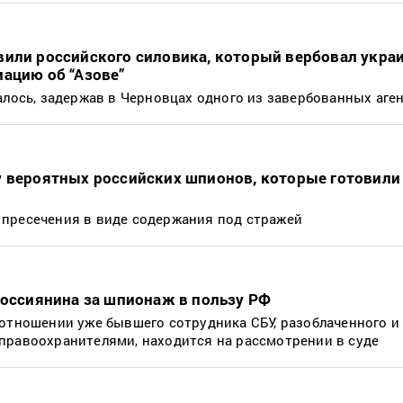
вили российского силовика, который вербовал укра
ацию об “Азове”
алось, задержав в Черновцах одного из завербованных аге
у вероятных российских шпионов, которые готовили 
л
пресечения в виде содержания под стражей
россиянина за шпионаж в пользу РФ
отношении уже бывшего сотрудника СБУ, разоблаченного и
правоохранителями, находится на рассмотрении в суде