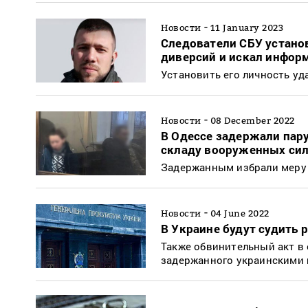
-
Новости
11 January 2023
Следователи СБУ устано
диверсий и искал информ
Установить его личность уд
-
Новости
08 December 2022
В Одессе задержали пар
складу вооруженных си
Задержанным избрали меру 
-
Новости
04 June 2022
В Украине будут судить 
Также обвинительный акт в 
задержанного украинскими 