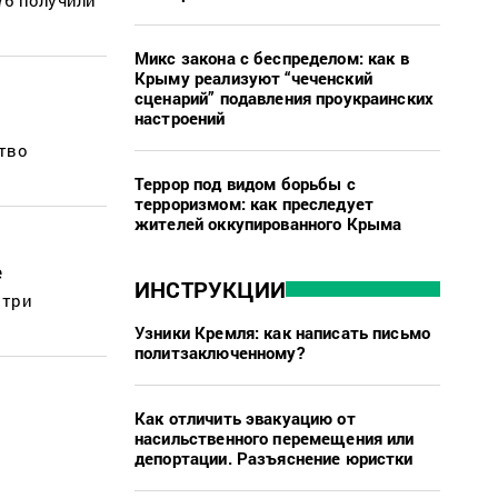
Микс закона с беспределом: как в
Крыму реализуют “чеченский
сценарий” подавления проукраинских
настроений
ство
Террор под видом борьбы с
терроризмом: как преследует
жителей оккупированного Крыма
е
ИНСТРУКЦИИ
 три
Узники Кремля: как написать письмо
политзаключенному?
Как отличить эвакуацию от
насильственного перемещения или
депортации. Разъяснение юристки