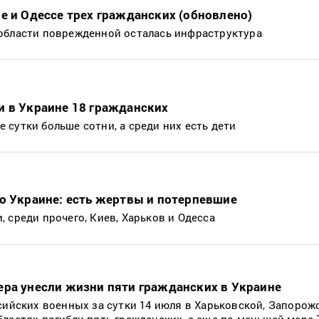
е и Одессе трех гражданских (обновлено)
области поврежденной осталась инфраструктура
и в Украине 18 гражданских
сутки больше сотни, а среди них есть дети
о Украине: есть жертвы и потерпевшие
 среди прочего, Киев, Харьков и Одесса
ера унесли жизни пяти гражданских в Украине
сийских военных за сутки 14 июля в Харьковской, Запорож
ластях погибли пять гражданских, а еще по меньшей мере 