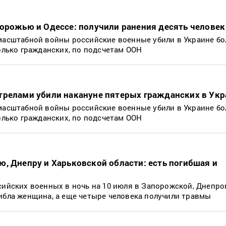
орожью и Одессе: получили ранения десять человек
масштабной войны российские военные убили в Украине бо
только гражданских, по подсчетам ООН
трелами убили накануне пятерых гражданских в Укр
масштабной войны российские военные убили в Украине бо
только гражданских, по подсчетам ООН
, Днепру и Харьковской области: есть погибшая и
сийских военных в ночь на 10 июля в Запорожской, Днепр
ибла женщина, а еще четыре человека получили травмы