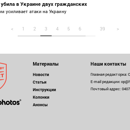
 убила в Украине двух гражданских
ом усиливает атаки на Украину
<
1
2
3
4
5
6
39
>
Материалы
Наши контакты
Новости
Главная редакторка: 
E-mail редакции: op@h
Статьи
Почтовый адрес: 04071
Инструкции
Колонки
Анонсы