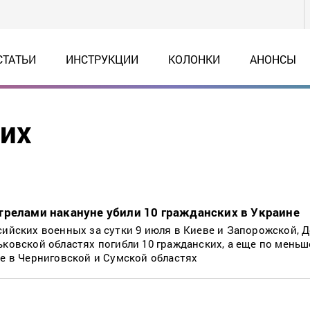
СТАТЬИ
ИНСТРУКЦИИ
КОЛОНКИ
АНОНСЫ
их
трелами накануне убили 10 гражданских в Украине
сийских военных за сутки 9 июля в Киеве и Запорожской, 
ьковской областях погибли 10 гражданских, а еще по меньш
ле в Черниговской и Сумской областях