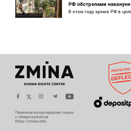
РФ обстрелами накануне
В этом году армия РФ в цел
Перепечатка материалов только
с гиперссылкой на
https://zmina.info/