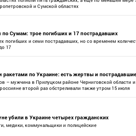
пропетровской и Сумской областях
 по Сумам: трое погибших и 17 пострадавших
ех погибших и семи пострадавших, но со временем количе
до 17
и ракетами по Украине: есть жертвы и пострадавши
ов – мужчина в Прилуцком районе Черниговской области и
 россияне второй раз обстреливали также утром 15 июля
уне убили в Украине четырех гражданских
ти, медики, коммунальщики и полицейские