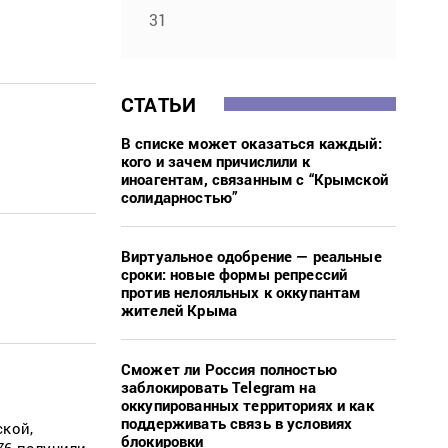
31
СТАТЬИ
В списке может оказаться каждый:
кого и зачем причислили к
иноагентам, связанным с “Крымской
солидарностью”
Виртуальное одобрение — реальные
сроки: новые формы репрессий
против нелояльных к оккупантам
жителей Крыма
Сможет ли Россия полностью
заблокировать Telegram на
оккупированных территориях и как
поддерживать связь в условиях
ской,
блокировки
76 получили