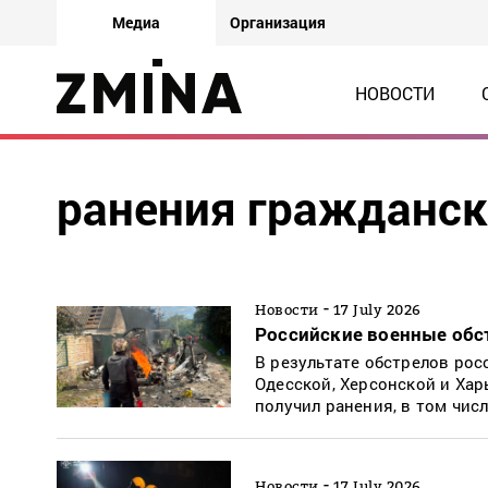
Медиа
Организация
НОВОСТИ
ранения гражданск
-
Новости
17 July 2026
Российские военные обс
В результате обстрелов рос
Одесской, Херсонской и Хар
получил ранения, в том чис
-
Новости
17 July 2026