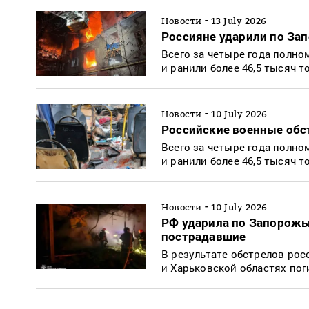
-
Новости
13 July 2026
Россияне ударили по Зап
Всего за четыре года полно
и ранили более 46,5 тысяч 
-
Новости
10 July 2026
Российские военные обс
Всего за четыре года полно
и ранили более 46,5 тысяч 
-
Новости
10 July 2026
РФ ударила по Запорожью
пострадавшие
В результате обстрелов рос
и Харьковской областях пог