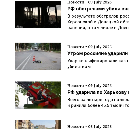
-
Новости
09 July 2026
РФ обстрелами убила вч
В результате обстрелов рос
Херсонской и Донецкой обла
ранения, в том числе в Дне
-
Новости
09 July 2026
Утром россияне ударили
Удар квалифицировали как 
убийством
-
Новости
09 July 2026
РФ ударила по Харькову 
Всего за четыре года полно
и ранили более 46,5 тысяч 
-
Новости
08 July 2026