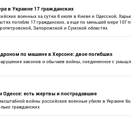
ера в Украине 17 гражданских
сийских военных за сутки 8 июля в Киеве и Одесской, Харь
стях погибли 17 гражданских, а еще по меньшей мере 107 
пропетровской, Запорожской и Сумской областях
 дроном по машине в Херсоне: двое погибших
нарушение законов и обычаев войны, соединенное с умыш
и Одессе: есть жертвы и пострадавшие
масштабной войны российские военные убили в Украине бо
только гражданских