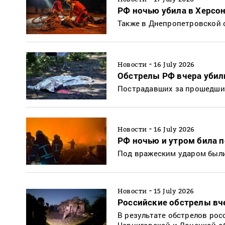
РФ ночью убила в Херсон
Также в Днепропетровской 
-
Новости
16 July 2026
Обстрелы РФ вчера убил
Пострадавших за прошедшие 
-
Новости
16 July 2026
РФ ночью и утром била п
Под вражеским ударом были,
-
Новости
15 July 2026
Российские обстрелы вч
В результате обстрелов рос
Черниговской и Донецкой об