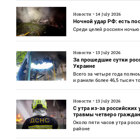
-
Новости
14 July 2026
Ночной удар РФ: есть по
Среди целей россиян ночью
-
Новости
13 July 2026
За прошедшие сутки рос
Украине
Всего за четыре года полно
и ранили более 46,5 тысяч 
-
Новости
13 July 2026
С утра из-за российских
травмы четверо гражда
Около пяти часов утра росс
районе