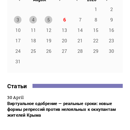
1
2
3
4
5
6
7
8
9
10
11
12
13
14
15
16
17
18
19
20
21
22
23
24
25
26
27
28
29
30
31
Статьи
30 April
Виртуальное одобрение — реальные сроки: новые
формы репрессий против нелояльных к оккупантам
жителей Крыма