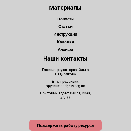
Материалы
Новости
Статьи
Инструкции
Колонки
Анонсы
Наши контакты
Главная редакторка: Ольга
Падирякова
E-mail редакции:
op@humanrights.org.ua
Почтовый адрес: 04071, Киев,
а/я 33
Поддержать работу ресурса