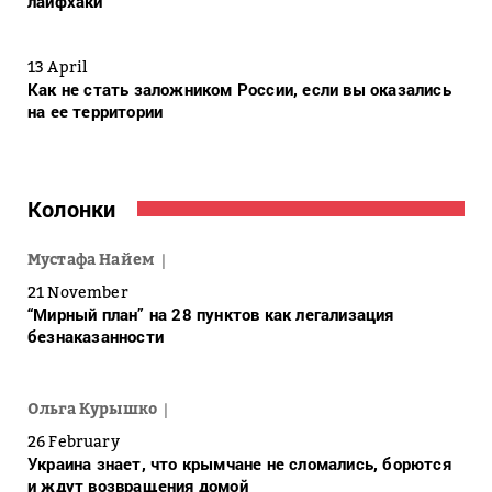
лайфхаки
13 April
Как не стать заложником России, если вы оказались
на ее территории
Колонки
Мустафа Найем
21 November
“Мирный план” на 28 пунктов как легализация
безнаказанности
Ольга Курышко
26 February
Украина знает, что крымчане не сломались, борются
и ждут возвращения домой