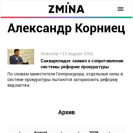
Александр Корниец
-
Новости
13 August 2015
Сакварелидзе заявил о сопротивлении
системы реформе прокуратуры
По словам заместителя Генпрокурора, отдельные силы в
системе прокуратуры пытаются затормозить реформу
ведомства
Архив