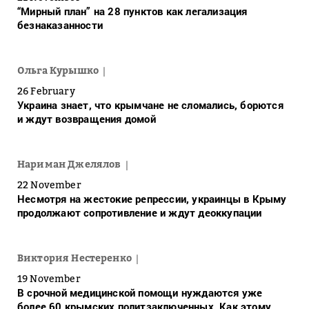
“Мирный план” на 28 пунктов как легализация
безнаказанности
Ольга Курышко
26 February
Украина знает, что крымчане не сломались, борются
и ждут возвращения домой
Нариман Джелялов
22 November
Несмотря на жестокие репрессии, украинцы в Крыму
продолжают сопротивление и ждут деоккупации
Виктория Нестеренко
19 November
В срочной медицинской помощи нуждаются уже
более 60 крымских политзаключенных. Как этому