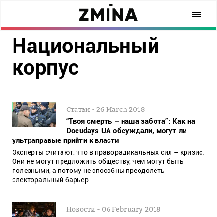
Национальный
корпус
-
Статьи
26 March 2018
“Твоя смерть – наша забота”: Как на
Docudays UA обсуждали, могут ли
ультраправые прийти к власти
Эксперты считают, что в праворадикальных сил – кризис.
Они не могут предложить обществу, чем могут быть
полезными, а потому не способны преодолеть
электоральный барьер
-
Новости
06 February 2018