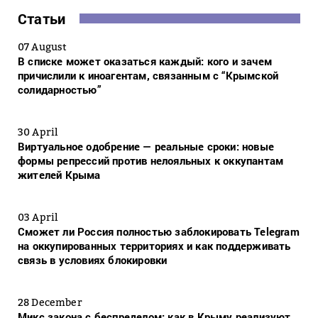
Статьи
07 August
В списке может оказаться каждый: кого и зачем
причислили к иноагентам, связанным с “Крымской
солидарностью”
30 April
Виртуальное одобрение — реальные сроки: новые
формы репрессий против нелояльных к оккупантам
жителей Крыма
03 April
Сможет ли Россия полностью заблокировать Telegram
на оккупированных территориях и как поддерживать
связь в условиях блокировки
28 December
Микс закона с беспределом: как в Крыму реализуют