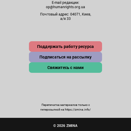
E-mail редакции:
op@humanrights.org.ua
Почтовый адрес: 04071, Киев,
а/я 33
Поддержать работу ресурса
Подписаться на рассылку
Свяжитесь с нами
Перепечатка материалов только с
гиперссылкой на https://zmina.info/
© 2026 ZMINA