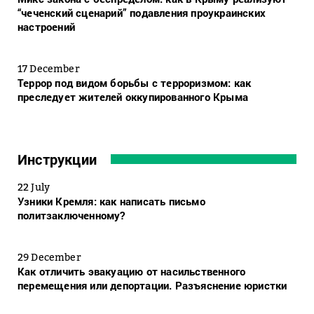
“чеченский сценарий” подавления проукраинских
настроений
17 December
Террор под видом борьбы с терроризмом: как
преследует жителей оккупированного Крыма
Инструкции
22 July
Узники Кремля: как написать письмо
политзаключенному?
29 December
Как отличить эвакуацию от насильственного
перемещения или депортации. Разъяснение юристки