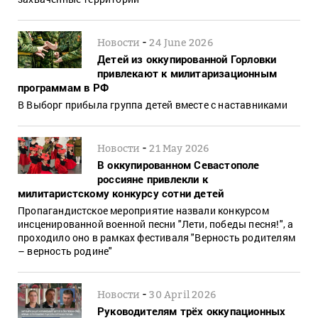
-
Новости
24 June 2026
Детей из оккупированной Горловки
привлекают к милитаризационным
программам в РФ
В Выборг прибыла группа детей вместе с наставниками
-
Новости
21 May 2026
В оккупированном Севастополе
россияне привлекли к
милитаристскому конкурсу сотни детей
Пропагандистское мероприятие назвали конкурсом
инсценированной военной песни "Лети, победы песня!", а
проходило оно в рамках фестиваля "Верность родителям
– верность родине"
-
Новости
30 April 2026
Руководителям трёх оккупационных