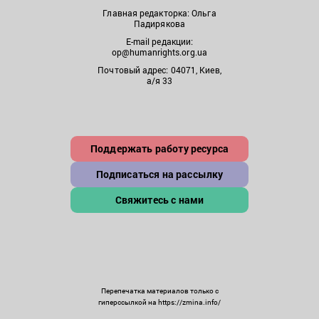
Главная редакторка: Ольга
Падирякова
E-mail редакции:
op@humanrights.org.ua
Почтовый адрес: 04071, Киев,
а/я 33
Поддержать работу ресурса
Подписаться на рассылку
Свяжитесь с нами
Перепечатка материалов только с
гиперссылкой на https://zmina.info/