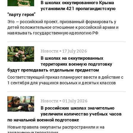
В школах оккупированного Крыма
установили 421 пропагандистскую
“парту героя”
Это — российский проект, призванный формировать у
детей положительное отношение к российской армии и
навязывать государственную идеологию РФ
-
Новости
17 July 2026
В школах на оккупированных
территориях военную подготовку
будут преподавать отдельным предметом
Соответствующий приказ планируют ввести в действие с
1 сентября для учащихся восьмых и десятых классов
-
Новости
01 July 2026
В российских школах значительно
увеличили количество учебных часов
по начальной военной подготовке
Новые правила оккупанты распространили и на
захваченные территории