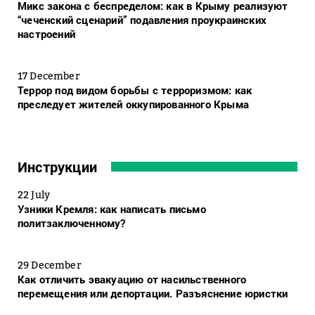
Микс закона с беспределом: как в Крыму реализуют
“чеченский сценарий” подавления проукраинских
настроений
17 December
Террор под видом борьбы с терроризмом: как
преследует жителей оккупированного Крыма
Инструкции
22 July
Узники Кремля: как написать письмо
политзаключенному?
29 December
Как отличить эвакуацию от насильственного
перемещения или депортации. Разъяснение юристки