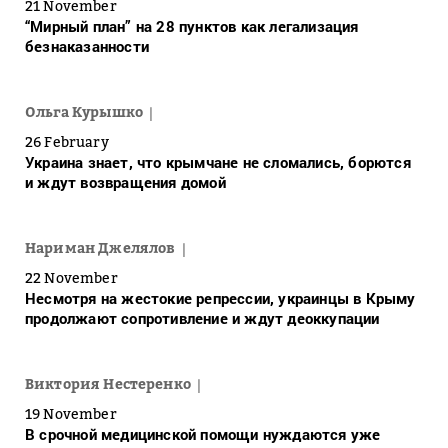
21 November
“Мирный план” на 28 пунктов как легализация
безнаказанности
Ольга Курышко
26 February
Украина знает, что крымчане не сломались, борются
и ждут возвращения домой
Нариман Джелялов
22 November
Несмотря на жестокие репрессии, украинцы в Крыму
продолжают сопротивление и ждут деоккупации
Виктория Нестеренко
19 November
В срочной медицинской помощи нуждаются уже