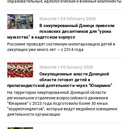
образовательные, идеологические и военные компоненты
-
Новости
24 February 2026
В оккупированный Донецк привезли
псковских десантников для “урока
мужества” в кадетском корпусе
Россияне проводят системную милитаризацию детей в
оккупации уже много лет — с 2014 года
-
Новости
30 January 2026
Оккупационные власти Донецкой
области готовят детей к
пропагандистской деятельности через “Юнармию”
На территории оккупированной Донецкой области
региональное отделение всероссийского движения
"Юнармия" с 2023 года подготовило более 30 юных
"корреспондентов", которые ведут медийное освещение
деятельности организации