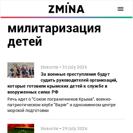
милитаризация
детей
-
Новости
31 July 2026
За военные преступления будут
судить руководителей организаций,
которые готовили крымских детей к службе в
вооруженных силах РФ
Речь идет о "Союзе пограничников Крыма", военно-
патриотическом клубе "Варяг" и одноименном центре
морской подготовки
-
Новости
29 July 2026