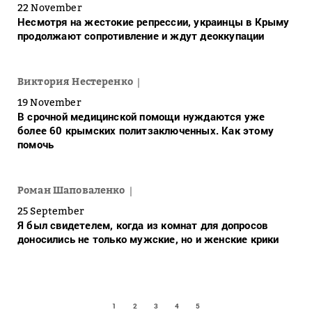
22 November
Несмотря на жестокие репрессии, украинцы в Крыму
продолжают сопротивление и ждут деоккупации
Виктория Нестеренко
19 November
В срочной медицинской помощи нуждаются уже
более 60 крымских политзаключенных. Как этому
помочь
Роман Шаповаленко
25 September
Я был свидетелем, когда из комнат для допросов
доносились не только мужские, но и женские крики
1
2
3
4
5