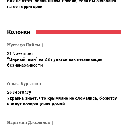
Как не стать заложником России, если вы оказались
на ее территории
Колонки
Мустафа Найем
21 November
“Мирный план” на 28 пунктов как легализация
безнаказанности
Ольга Курышко
26 February
Украина знает, что крымчане не сломались, борются
и ждут возвращения домой
Нариман Джелялов