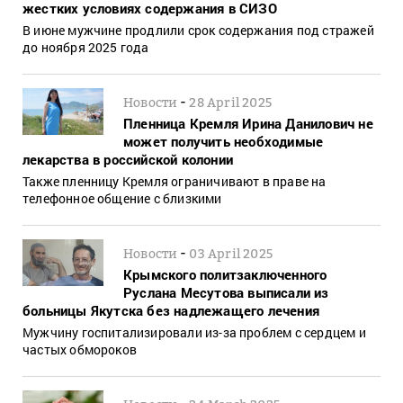
жестких условиях содержания в СИЗО
В июне мужчине продлили срок содержания под стражей
до ноября 2025 года
-
Новости
28 April 2025
Пленница Кремля Ирина Данилович не
может получить необходимые
лекарства в российской колонии
Также пленницу Кремля ограничивают в праве на
телефонное общение с близкими
-
Новости
03 April 2025
Крымского политзаключенного
Руслана Месутова выписали из
больницы Якутска без надлежащего лечения
Мужчину госпитализировали из-за проблем с сердцем и
частых обмороков
-