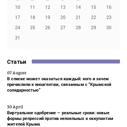
10
11
12
13
14
15
16
17
18
19
20
21
22
23
24
25
26
27
28
29
30
31
Статьи
07 August
В списке может оказаться каждый: кого и зачем
причислили к иноагентам, связанным с “Крымской
солидарностью”
30 April
Виртуальное одобрение — реальные сроки: новые
формы репрессий против нелояльных к оккупантам
жителей Крыма