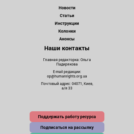
Новости
Статьи
Инструкции
Колонки
Анонсы
Наши контакты
Главная редакторка: Ольга
Падирякова
E-mail редакции:
op@humanrights.org.ua
Почтовый адрес: 04071, Киев,
а/я 33
Поддержать работу ресурса
Подписаться на рассылку