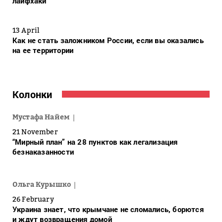
лайфхаки
13 April
Как не стать заложником России, если вы оказались
на ее территории
Колонки
Мустафа Найем
21 November
“Мирный план” на 28 пунктов как легализация
безнаказанности
Ольга Курышко
26 February
Украина знает, что крымчане не сломались, борются
и ждут возвращения домой