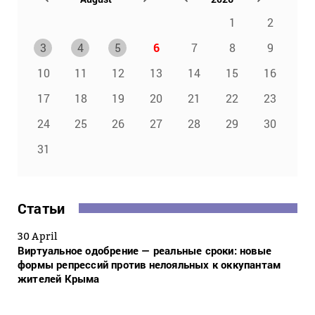
1
2
3
4
5
6
7
8
9
10
11
12
13
14
15
16
17
18
19
20
21
22
23
24
25
26
27
28
29
30
31
Статьи
30 April
Виртуальное одобрение — реальные сроки: новые
формы репрессий против нелояльных к оккупантам
жителей Крыма