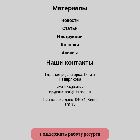
Материалы
Новости
Статьи
Инструкции
Колонки
Анонсы
Наши контакты
Главная редакторка: Ольга
Падирякова
E-mail редакции:
op@humanrights.org.ua
Почтовый адрес: 04071, Киев,
а/я 33
Поддержать работу ресурса