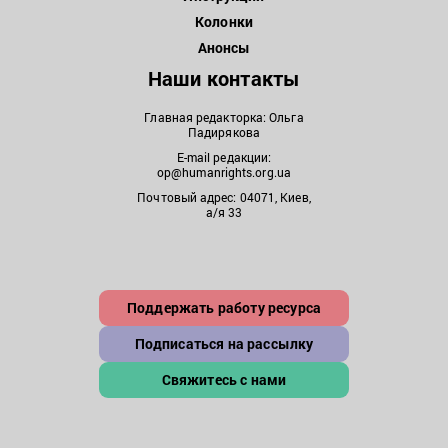
Колонки
Анонсы
Наши контакты
Главная редакторка: Ольга
Падирякова
E-mail редакции:
op@humanrights.org.ua
Почтовый адрес: 04071, Киев,
а/я 33
Поддержать работу ресурса
Подписаться на рассылку
Свяжитесь с нами