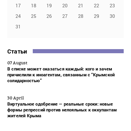
17
18
19
20
21
22
23
24
25
26
27
28
29
30
31
Статьи
07 August
В списке может оказаться каждый: кого и зачем
причислили к иноагентам, связанным с “Крымской
солидарностью”
30 April
Виртуальное одобрение — реальные сроки: новые
формы репрессий против нелояльных к оккупантам
жителей Крыма