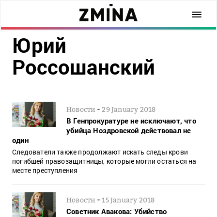
Юрий
Россошанский
-
Новости
29 January 2018
В Генпрокуратуре не исключают, что
убийца Ноздровской действовал не
один
Следователи также продолжают искать следы крови
погибшей правозащитницы, которые могли остаться на
месте преступления
-
Новости
15 January 2018
Советник Авакова: Убийство