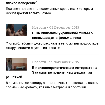
плохое поведение”
Подопечные спят на поломанных кроватях, к которым
имеют доступ только ночью
-
Новости
02 December 2015
США включили украинский фильм о
неслышащих в фильмы года
Фильм Слабошпицкого рассказывает о жизни подростков
с нарушениями слуха в интернате
-
Новости
11 November 2015
В психоневрологическом интернате на
Закарпатье подопечных держат за
решеткой
В комнате, где изолируют подопечных - решетки на окнах,
сломанные кровати, грязные матрасы и простыни