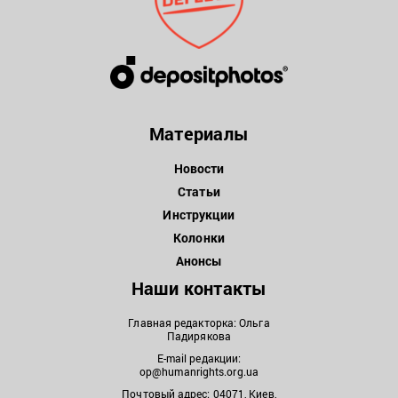
Материалы
Новости
Статьи
Инструкции
Колонки
Анонсы
Наши контакты
Главная редакторка: Ольга
Падирякова
E-mail редакции:
op@humanrights.org.ua
Почтовый адрес: 04071, Киев,