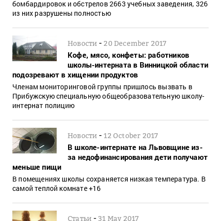
бомбардировок и обстрелов 2663 учебных заведения, 326
из них разрушены полностью
-
Новости
20 December 2017
Кофе, мясо, конфеты: работников
школы-интерната в Винницкой области
подозревают в хищении продуктов
Членам мониторинговой группы пришлось вызвать в
Прибужскую специальную общеобразовательную школу-
интернат полицию
-
Новости
12 October 2017
В школе-интернате на Львовщине из-
за недофинансирования дети получают
меньше пищи
В помещениях школы сохраняется низкая температура. В
самой теплой комнате +16
-
Статьи
31 May 2017