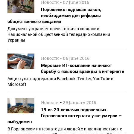
-
Новости
07 June 2016
Порошенко подписал закон,
необходимый для реформы
общественного вещания
Документ устраняет препятствия в создании
Национальной общественной телерадиокомпании
Украины
-
Новости
06 June 2016
Мировые ИТ-компании начинают
борьбу с языком вражды в интернете
Акцию уже поддержали Facebook, Twitter, YouTube и
Microsoft
-
Новости
29 January 2016
19 из 20 лежачих подопечных
Горловского интерната уже умерли –
омбудсмен
В Горловском интернате для людей с инвалидностью не