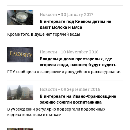
-
Новости
30 January 2017
В интернате под Киевом детям не
дают молока и мяса
Кроме того, в душе нет горячей воды
-
Новости
10 November 2016
Владельца дома престарелых, где
сгорели люди, наконец будут судить
ГПУ сообщила о завершении досудебного расследования
-
Новости
09 September 2016
В интернате на Ивано-Франковщине
заживо сожгли воспитанника
В учреждении регулярно подвергали подопечных
издевательствам и пыткам