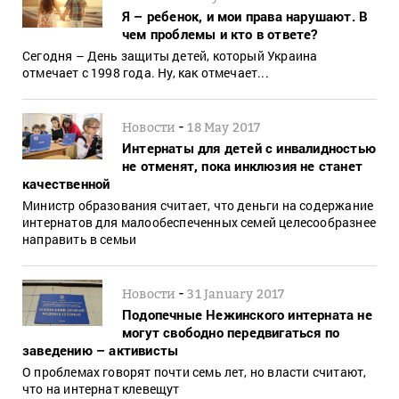
Я – ребенок, и мои права нарушают. В
чем проблемы и кто в ответе?
Сегодня – День защиты детей, который Украина
отмечает с 1998 года. Ну, как отмечает...
-
Новости
18 May 2017
Интернаты для детей с инвалидностью
не отменят, пока инклюзия не станет
качественной
Министр образования считает, что деньги на содержание
интернатов для малообеспеченных семей целесообразнее
направить в семьи
-
Новости
31 January 2017
Подопечные Нежинского интерната не
могут свободно передвигаться по
заведению – активисты
О проблемах говорят почти семь лет, но власти считают,
что на интернат клевещут