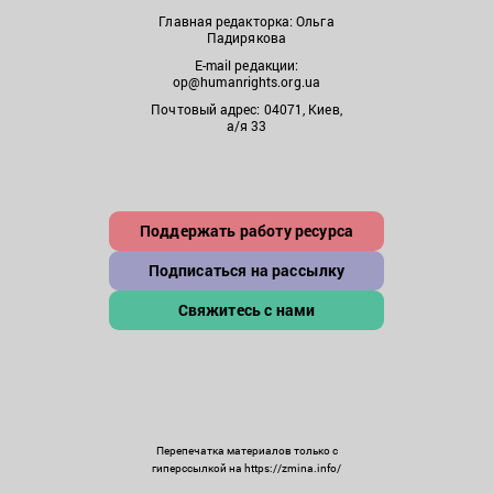
Главная редакторка: Ольга
Падирякова
E-mail редакции:
op@humanrights.org.ua
Почтовый адрес: 04071, Киев,
а/я 33
Поддержать работу ресурса
Подписаться на рассылку
Свяжитесь с нами
Перепечатка материалов только с
гиперссылкой на https://zmina.info/