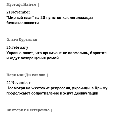
Мустафа Найем
21 November
“Мирный план” на 28 пунктов как легализация
безнаказанности
Ольга Курышко
26 February
Украина знает, что крымчане не сломались, борются
и ждут возвращения домой
Нариман Джелялов
22 November
Несмотря на жестокие репрессии, украинцы в Крыму
продолжают сопротивление и ждут деоккупации
Виктория Нестеренко