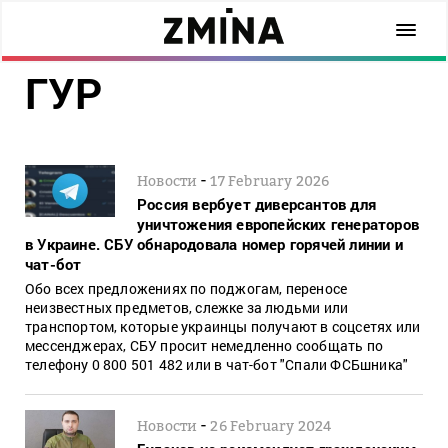
ГУР
-
Новости
17 February 2026
Россия вербует диверсантов для
уничтожения европейских генераторов
в Украине. СБУ обнародовала номер горячей линии и
чат-бот
Обо всех предложениях по поджогам, переносе
неизвестных предметов, слежке за людьми или
транспортом, которые украинцы получают в соцсетях или
мессенджерах, СБУ просит немедленно сообщать по
телефону 0 800 501 482 или в чат-бот "Спали ФСБшника"
-
Новости
26 February 2024