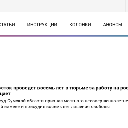
СТАТЬИ
ИНСТРУКЦИИ
КОЛОНКИ
АНОНСЫ
сток проведет восемь лет в тюрьме за работу на ро
ицает
уд Сумской области признал местного несовершеннолетне
й измене и присудил восемь лет лишения свободы