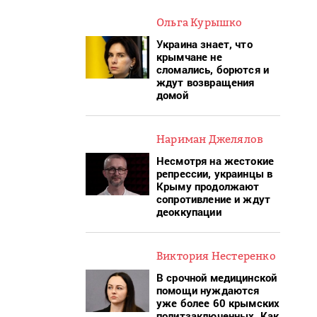
Ольга Курышко
Украина знает, что
крымчане не
сломались, борются и
ждут возвращения
домой
Нариман Джелялов
Несмотря на жестокие
репрессии, украинцы в
Крыму продолжают
сопротивление и ждут
деоккупации
Виктория Нестеренко
В срочной медицинской
помощи нуждаются
уже более 60 крымских
политзаключенных. Как