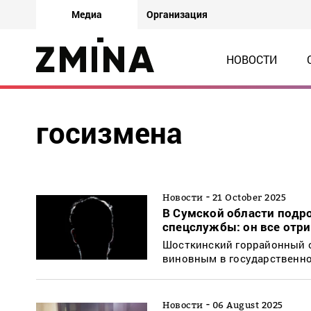
Медиа
Организация
НОВОСТИ
госизмена
-
Новости
21 October 2025
В Сумской области подро
спецслужбы: он все отр
Шосткинский горрайонный с
виновным в государственно
-
Новости
06 August 2025