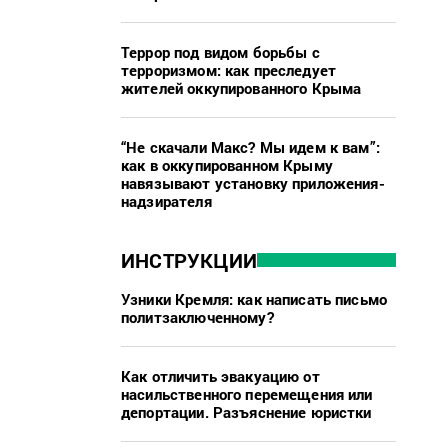
Террор под видом борьбы с
терроризмом: как преследует
жителей оккупированного Крыма
“Не скачали Макс? Мы идем к вам”:
как в оккупированном Крыму
навязывают установку приложения-
надзирателя
ИНСТРУКЦИИ
Узники Кремля: как написать письмо
политзаключенному?
Как отличить эвакуацию от
насильственного перемещения или
депортации. Разъяснение юристки