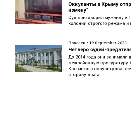
Оккупанты в Крыму отпр
измену”
Суд приговорил мужчину к 
колонии строгого режима и
-
Новости
19 September 2023
Четверо судей-предател
До 2014 года они занимали 
межрайонную прокуратуру А
Крымского полуострова все
сторону врага