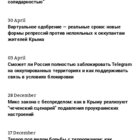
солидарностью”
30 April
Виртуальное одобрение — реальные сроки: новые
формы репрессий против нелояльных к оккупантам
жителей Крыма
03 April
Сможет ли Россия полностью заблокировать Telegram
на оккупированных территориях и как поддерживать
связь в условиях блокировки
28 December
Микс закона с беспределом: как в Крыму реализуют
“чеченский сценарий” подавления проукраинских
настроений
17 December
Террор под видом борьбы с терроризмом: как