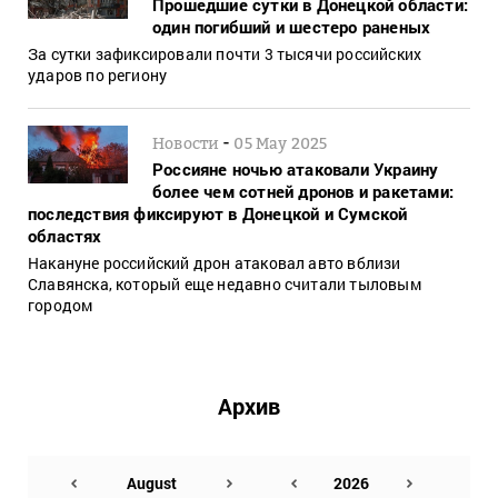
Прошедшие сутки в Донецкой области:
один погибший и шестеро раненых
За сутки зафиксировали почти 3 тысячи российских
ударов по региону
-
Новости
05 May 2025
Россияне ночью атаковали Украину
более чем сотней дронов и ракетами:
последствия фиксируют в Донецкой и Сумской
областях
Накануне российский дрон атаковал авто вблизи
Славянска, который еще недавно считали тыловым
городом
Архив