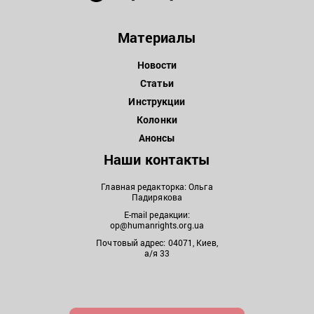
Материалы
Новости
Статьи
Инструкции
Колонки
Анонсы
Наши контакты
Главная редакторка: Ольга
Падирякова
E-mail редакции:
op@humanrights.org.ua
Почтовый адрес: 04071, Киев,
а/я 33