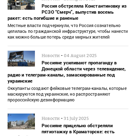
Россия обстреляла Константиновку из
РСЗО “Смерч”, выпустив восемь
ракет: есть погибшие и раненые
Местные власти подчеркнули, что Россия сознательно
целилась по гражданской инфраструктуре, чтобы нанести
как можно больше потерь среди мирных жителей
-
Новости
04 August 2025
Россияне усиливают пропаганду в
Донецкой области через телевидение,
радио и телеграм-каналы, замаскированные под
украинские
Оккупанты создают фейковые телеграм-каналы, которые
маскируются под украинские, но распространяют
пророссийскую дезинформацию
-
Новости
31 July 2025
Россияне прицельно обстреляли
пятиэтажку в Краматорске: есть