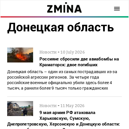
Донецкая область
-
Новости
10 July 2026
Россияне сбросили две авиабомбы на
Краматорск: двое погибших
Донецкая область – один из самых пострадавших из-за
российской агрессии регионов. За четыре года
российские военные официально убили здесь более 4
тысяч, а ранили более 9 тысяч только гражданских
-
Новости
11 May 2026
9 мая армия РФ атаковала
Харьковскую, Сумскую,
Днепропетровскую, Херсонскую и Донецкую области: