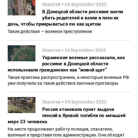
-
Новости
24 September 2025
В Донецкой области россияне могли
убить родителей и взяли в плен их
дочь, чтобы прикрываться ею как щитом
Такие действия — военное преступление
-
Новости
16 September 2025
Украинские военные рассказали, как
россияне в Донецкой области
использовали гражданских как “живой щит”
Такая практика распространена, а некоторые военные РФ
уже получили за такие действия заочные приговоры
-
Новости
09 September 2025
Россия атаковала пункт выдачи
пенсий в Яровой: погибли по меньшей
мере 23 человека
На месте продолжают работу полиция, спасатели,
военные и представители администрации. Они обходят