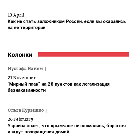
13 April
Как не стать заложником России, если вы оказались
на ее территории
Колонки
Мустафа Найем
21 November
“Мирный план” на 28 пунктов как легализация
безнаказанности
Ольга Курышко
26 February
Украина знает, что крымчане не сломались, борются
и ждут возвращения домой