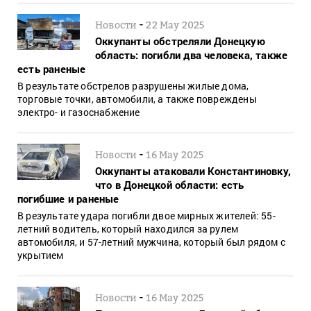
-
Новости
22 May 2025
Оккупанты обстреляли Донецкую
область: погибли два человека, также
есть раненые
В результате обстрелов разрушены жилые дома,
торговые точки, автомобили, а также повреждены
электро- и газоснабжение
-
Новости
16 May 2025
Оккупанты атаковали Константиновку,
что в Донецкой области: есть
погибшие и раненые
В результате удара погибли двое мирных жителей: 55-
летний водитель, который находился за рулем
автомобиля, и 57-летний мужчина, который был рядом с
укрытием
-
Новости
16 May 2025