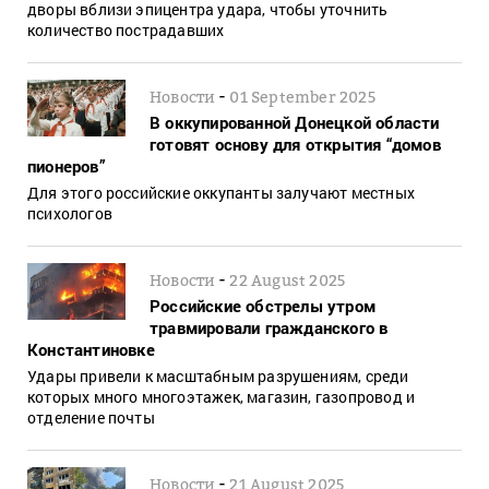
дворы вблизи эпицентра удара, чтобы уточнить
количество пострадавших
-
Новости
01 September 2025
В оккупированной Донецкой области
готовят основу для открытия “домов
пионеров”
Для этого российские оккупанты залучают местных
психологов
-
Новости
22 August 2025
Российские обстрелы утром
травмировали гражданского в
Константиновке
Удары привели к масштабным разрушениям, среди
которых много многоэтажек, магазин, газопровод и
отделение почты
-
Новости
21 August 2025