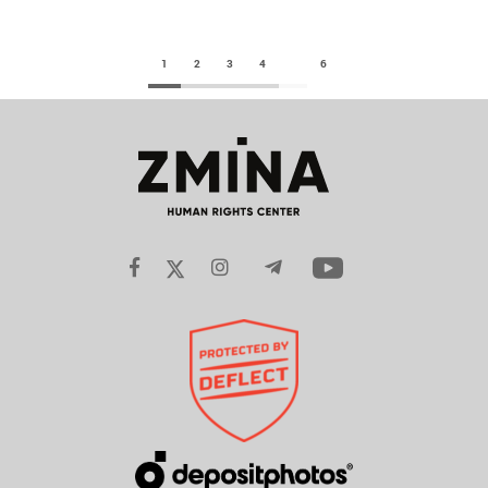
1
2
3
4
6