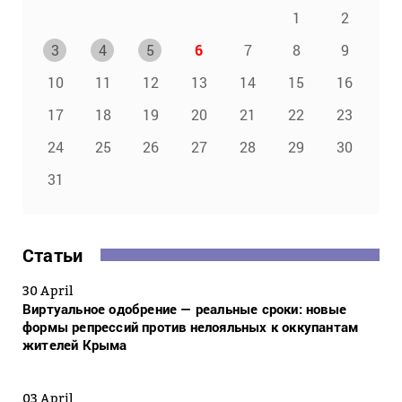
1
2
3
4
5
6
7
8
9
10
11
12
13
14
15
16
17
18
19
20
21
22
23
24
25
26
27
28
29
30
31
Статьи
30 April
Виртуальное одобрение — реальные сроки: новые
формы репрессий против нелояльных к оккупантам
жителей Крыма
03 April