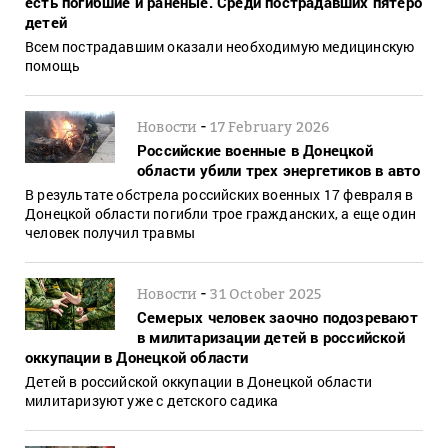
есть погибшие и раненые. Среди пострадавших пятеро
детей
Всем пострадавшим оказали необходимую медицинскую
помощь
-
Новости
17 February 2026
Российские военные в Донецкой
области убили трех энергетиков в авто
В результате обстрела российских военных 17 февраля в
Донецкой области погибли трое гражданских, а еще один
человек получил травмы
-
Новости
31 October 2025
Семерых человек заочно подозревают
в милитаризации детей в российской
оккупации в Донецкой области
Детей в российской оккупации в Донецкой области
милитаризуют уже с детского садика