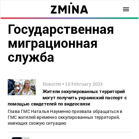
Государственная
миграционная
служба
-
Новости
10 February 2023
Жители оккупированных территорий
могут получить украинский паспорт с
помощью свидетелей по видеосвязи
Глава ГМС Наталья Науменко призвала обращаться в
ГМС жителей временно оккупированных территорий,
имеющих схожую ситуацию