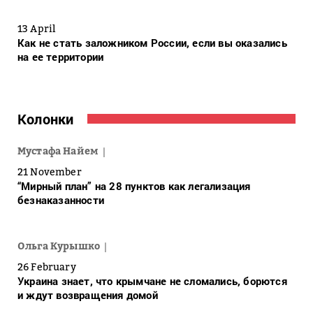
13 April
Как не стать заложником России, если вы оказались
на ее территории
Колонки
Мустафа Найем
21 November
“Мирный план” на 28 пунктов как легализация
безнаказанности
Ольга Курышко
26 February
Украина знает, что крымчане не сломались, борются
и ждут возвращения домой