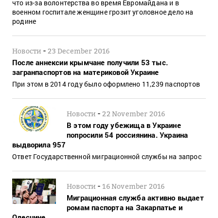
что из-за волонтерства во время Евромайдана и в
военном госпитале женщине грозит уголовное дело на
родине
-
Новости
23 December 2016
После аннексии крымчане получили 53 тыс.
загранпаспортов на материковой Украине
При этом в 2014 году было оформлено 11,239 паспортов
-
Новости
22 November 2016
В этом году убежища в Украине
попросили 54 россиянина. Украина
выдворила 957
Ответ Государственной миграционной службы на запрос
-
Новости
16 November 2016
Миграционная служба активно выдает
ромам паспорта на Закарпатье и
Одесчине