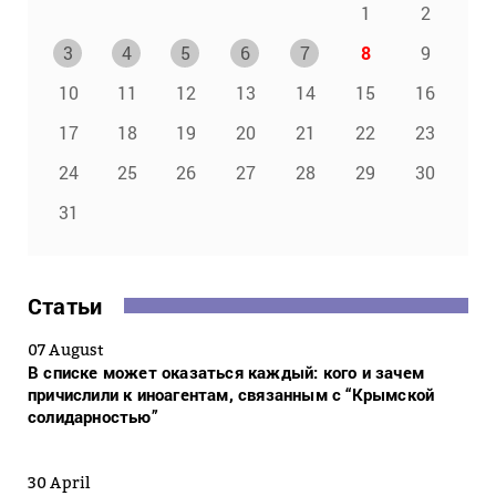
1
2
3
4
5
6
7
8
9
10
11
12
13
14
15
16
17
18
19
20
21
22
23
24
25
26
27
28
29
30
31
Статьи
07 August
В списке может оказаться каждый: кого и зачем
причислили к иноагентам, связанным с “Крымской
солидарностью”
30 April