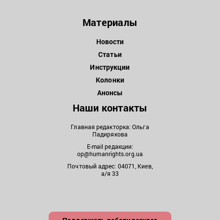
Материалы
Новости
Статьи
Инструкции
Колонки
Анонсы
Наши контакты
Главная редакторка: Ольга
Падирякова
E-mail редакции:
op@humanrights.org.ua
Почтовый адрес: 04071, Киев,
а/я 33