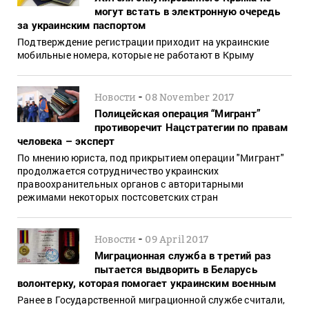
могут встать в электронную очередь
за украинским паспортом
Подтверждение регистрации приходит на украинские
мобильные номера, которые не работают в Крыму
-
Новости
08 November 2017
Полицейская операция “Мигрант”
противоречит Нацстратегии по правам
человека – эксперт
По мнению юриста, под прикрытием операции "Мигрант"
продолжается сотрудничество украинских
правоохранительных органов с авторитарными
режимами некоторых постсоветских стран
-
Новости
09 April 2017
Миграционная служба в третий раз
пытается выдворить в Беларусь
волонтерку, которая помогает украинским военным
Ранее в Государственной миграционной службе считали,