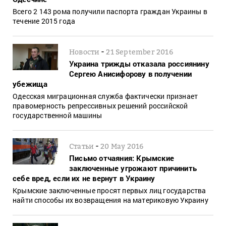
Всего 2 143 рома получили паспорта граждан Украины в
течение 2015 года
-
Новости
21 September 2016
Украина трижды отказала россиянину
Сергею Анисифорову в получении
убежища
Одесская миграционная служба фактически признает
правомерность репрессивных решений российской
государственной машины
-
Статьи
20 May 2016
Письмо отчаяния: Крымские
заключенные угрожают причинить
себе вред, если их не вернут в Украину
Крымские заключенные просят первых лиц государства
найти способы их возвращения на материковую Украину